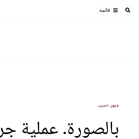
قائمة
فنون الحرب
بالصورة. عملية جر