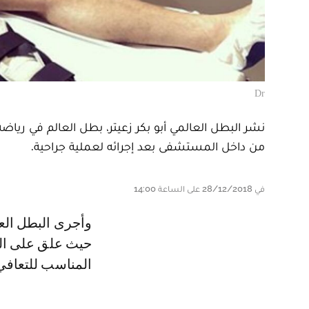
Dr
نشر البطل العالمي أبو بكر زعيتر، بطل العالم في رياض
من داخل المستشفى بعد إجرائه لعملية جراحية.
في 28/12/2018 على الساعة 14:00
وأجرى البطل العالمي أبو بكر زعيتر عملية جراحية ناجحة على مستوى الركبة،
حيث علق على الصو
المناسب للتعافي