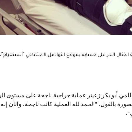
ة القتال الحر على حسابه بموقع التواصل الاجتماعي ”أنستغرام“
رة بالقول، ”الحمد لله العملية كانت ناجحة، والآن إنه
“.