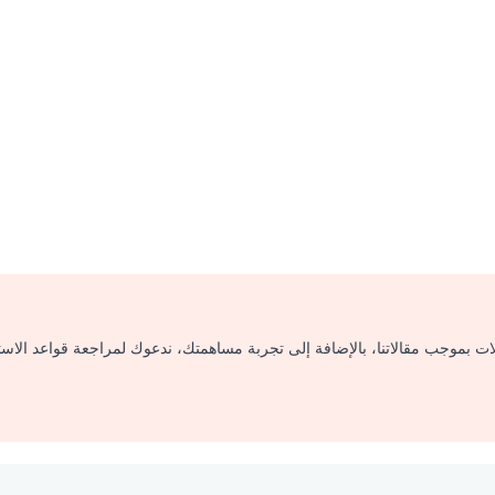
لات بموجب مقالاتنا، بالإضافة إلى تجربة مساهمتك، ندعوك لمراجعة قواعد الاس