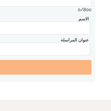
0
/
800
الاسم
عنوان المراسلة