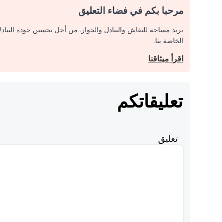
مرحبا بكم في فضاء التعليق
نريد مساحة للنقاش والتبادل والحوار. من أجل تحسين جودة التباد
الخاصة بنا.
اقرأ ميثاقنا
تعليقاتكم
تعليق