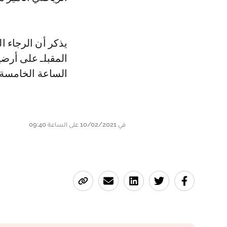
يذكر أن الرجاء ا
المقبلـ على أرض
الساعة الخامسة 
في 10/02/2021 على الساعة 09:40