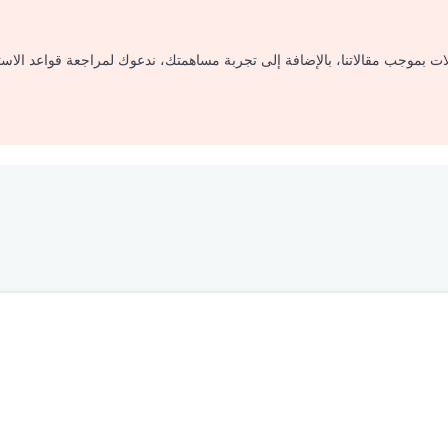
لات بموجب مقالاتنا، بالإضافة إلى تجربة مساهمتك، ندعوك لمراجعة قواعد الاس