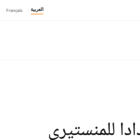
العربية
Français
|
دا للمنستيري