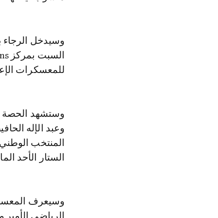
وسيدخل الرجاء ب
للمعسكرات الإعد
وستشهد الحصة ال
وعبد الإله الحاف
المنتخب الوطني ا
الستار الأحد الم
وسيعرف المعسكر 
الرياضي الأمير م