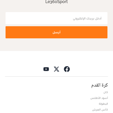
Le360Sport
أرسل
كرة القدم
كان
أسود الأطلس
البطولة
كأس العرش