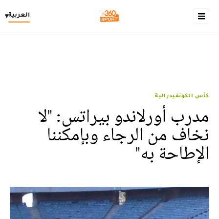
العربية
▾
كأس الكونفيدرالية
مدرب أورلاندو بيراتس: "لا
نخاف من الرجاء وبإمكننا
الإطاحة به"