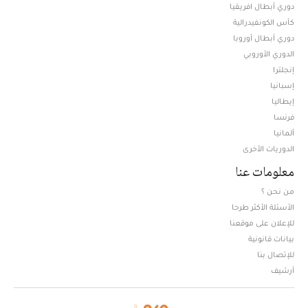
دوري أبطال افريقيا
كأس الكونفيدرالية
دوري أبطال أوروبا
الدوري الأوروبي
إنجلترا
إسبانيا
إيطاليا
فرنسا
ألمانيا
الدوريات الأخرى
معلومات عنا
من نحن ؟
الأسئلة الأكثر طرحا
للإعلان على موقعنا
بيانات قانونية
للإتصال بنا
أرشيف