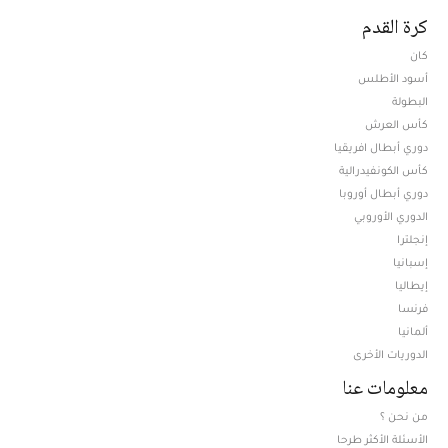
كرة القدم
كان
أسود الأطلس
البطولة
كأس العرش
دوري أبطال افريقيا
كأس الكونفيدرالية
دوري أبطال أوروبا
الدوري الأوروبي
إنجلترا
إسبانيا
إيطاليا
فرنسا
ألمانيا
الدوريات الأخرى
معلومات عنا
من نحن ؟
الأسئلة الأكثر طرحا