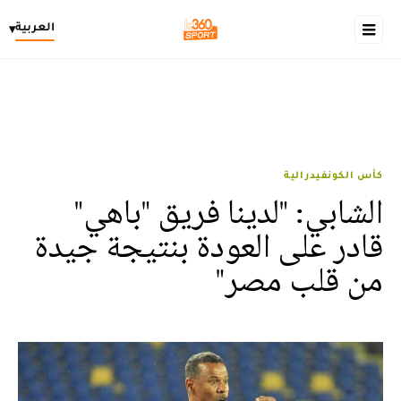
العربية
▾
كأس الكونفيدرالية
الشابي: "لدينا فريق "باهي"
قادر على العودة بنتيجة جيدة
من قلب مصر"