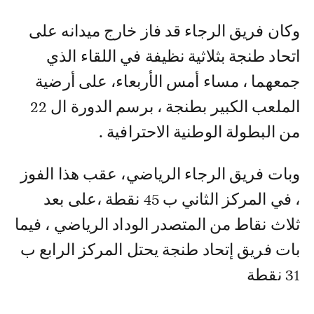
وكان فريق الرجاء قد فاز خارج ميدانه على
اتحاد طنجة بثلاثية نظيفة في اللقاء الذي
جمعهما ، مساء أمس الأربعاء، على أرضية
الملعب الكبير بطنجة ، برسم الدورة ال 22
من البطولة الوطنية الاحترافية .
وبات فريق الرجاء الرياضي، عقب هذا الفوز
، في المركز الثاني ب 45 نقطة ،على بعد
ثلاث نقاط من المتصدر الوداد الرياضي ، فيما
بات فريق إتحاد طنجة يحتل المركز الرابع ب
31 نقطة