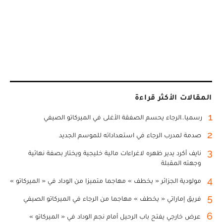
المقالات الأكثر قراءة
1
رسميا..الرجاء يحسم الصفقة الأغلى في الميركاتو الصيفي
2
صدمة لمدرب الرجاء في استعداداته للموسم الجديد
3
نايف أكرد يدير ظهره لاغراءات مالية خليجية ويختار بصفة نهائية
وجهته المقبلة
4
مولودية الجزائر « يخطف » مهاجما متميزا من الوداد في « الميركاتو »
5
فريق إماراتي « يخطف » مهاجما من الرجاء في الميركاتو الصيفي
6
عرض خارجي يفتح باب الرحيل أمام نجم الوداد في « الميركاتو »