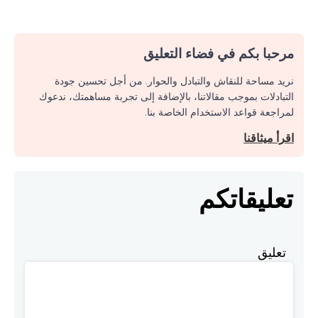
مرحبا بكم في فضاء التعليق
نريد مساحة للنقاش والتبادل والحوار. من أجل تحسين جودة
التبادلات بموجب مقالاتنا، بالإضافة إلى تجربة مساهمتك، ندعوك
لمراجعة قواعد الاستخدام الخاصة بنا.
اقرأ ميثاقنا
تعليقاتكم
تعليق