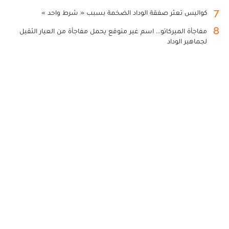
7
كواليس تعثر صفقة الوداد الضخمة بسبب « شرط واحد »
8
مفاجأة الميركاتو... اسم غير متوقع يحمل مفاجأة من العيار الثقيل
لجماهير الوداد