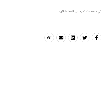
في 17/06/2021 على الساعة 10:36