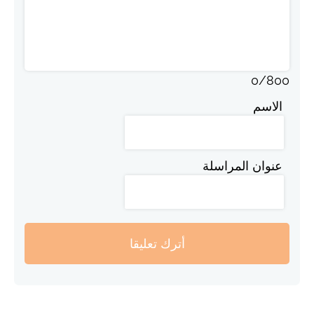
0
/
800
الاسم
عنوان المراسلة
أترك تعليقا