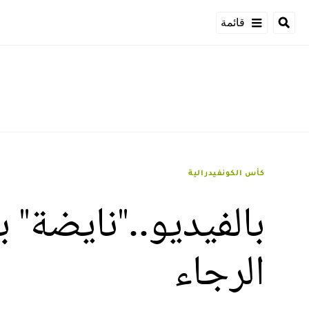
قائمة
كأس الكونفيدرالية
بالفيديو.."نايضة"
الرجاء