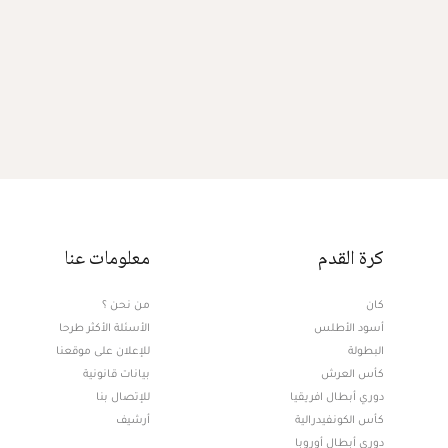
كرة القدم
معلومات عنا
كان
من نحن ؟
أسود الأطلس
الأسئلة الأكثر طرحا
البطولة
للإعلان على موقعنا
كأس العرش
بيانات قانونية
دوري أبطال افريقيا
للإتصال بنا
كأس الكونفيدرالية
أرشيف
دوري أبطال أوروبا