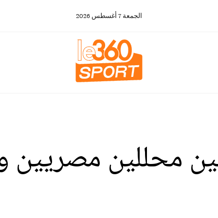
الجمعة
7
أغسطس
2026
 بين محللين مصريين 