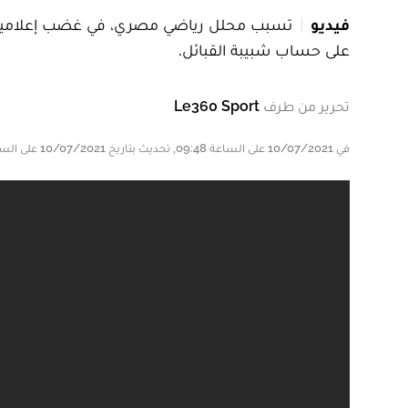
فيديو
تسبب محلل رياضي مصري، في غضب إعلاميين ول
على حساب شبيبة القبائل.
تحرير من طرف
Le360 Sport
في 10/07/2021 على الساعة 09:48, تحديث بتاريخ 10/07/2021 على الساعة 22:46