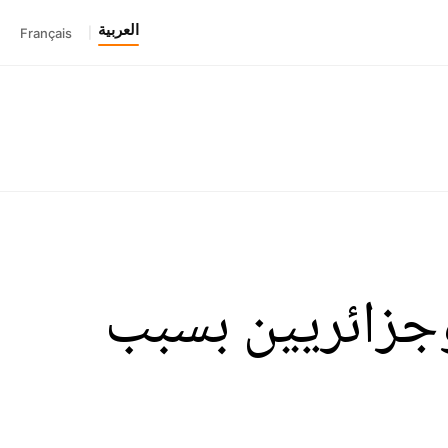
العربية
Français
|
وجزائريين بسبب