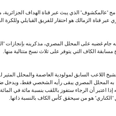
 عبر قناة الزمالك هو احتقار للفريق القبايلي وللكرة الج
 جام غضبه على المحلل المصري، مذكرينه بإنجازات "ا
خ مسابقة الكاف التي يتوفر على ثلاث نسخ متتالية منها.
شيخ اللاعب السابق لمولودية العاصمة والمحلل المثير ل
ح به المحلل المصري يبقى رأيه الشخصي فقط، ويدخل ض
ه إذا اعتبر أن الرجاء ستفوز باللقب بنسبة مائة في المائة
"الكناري" هو من سيحقق كأس الكاف بالنسبة ذاتها.