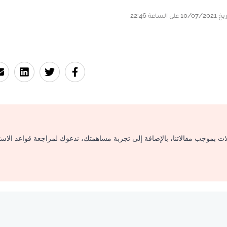
لات بموجب مقالاتنا، بالإضافة إلى تجربة مساهمتك، ندعوك لمراجعة قواعد الاس