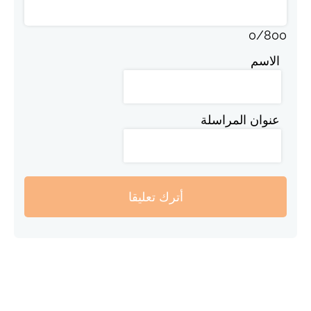
0
/
800
الاسم
عنوان المراسلة
أترك تعليقا