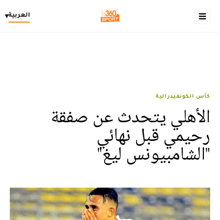
العربية
▾
كأس الكونفيدرالية
الأهلي يتحدث عن صفقة
رحيمي قبل نهائي
"الشامبيونس ليغ"