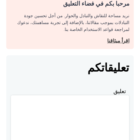
مرحبا بكم في فضاء التعليق
نريد مساحة للنقاش والتبادل والحوار. من أجل تحسين جودة
التبادلات بموجب مقالاتنا، بالإضافة إلى تجربة مساهمتك، ندعوك
لمراجعة قواعد الاستخدام الخاصة بنا.
اقرأ ميثاقنا
تعليقاتكم
تعليق