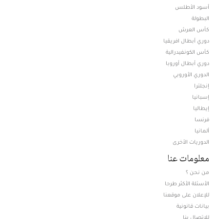
أسود الأطلس
البطولة
كأس العرش
دوري أبطال افريقيا
كأس الكونفيدرالية
دوري أبطال أوروبا
الدوري الأوروبي
إنجلترا
إسبانيا
إيطاليا
فرنسا
ألمانيا
الدوريات الأخرى
معلومات عنا
من نحن ؟
الأسئلة الأكثر طرحا
للإعلان على موقعنا
بيانات قانونية
للإتصال بنا