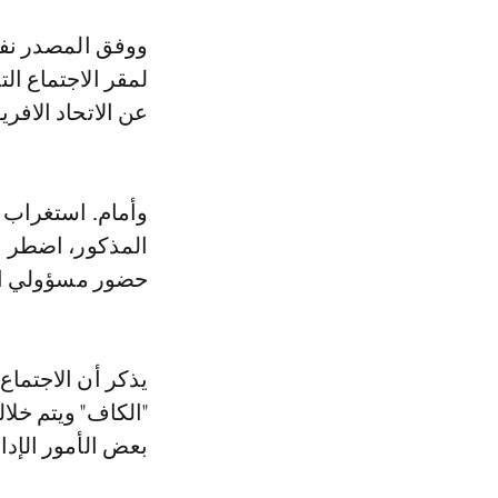
ووفق المصدر نفس
لمقر الاجتماع ا
عن الاتحاد الافري
وأمام. استغراب م
المذكور، اضطر م
حضور مسؤولي ال
يذكر أن الاجتماع
"الكاف" ويتم خلال
بعض الأمور الإدار