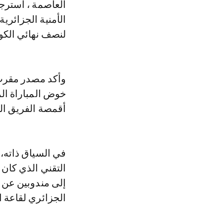
العاصمة ، استرج
الأمنية الجزائرية
لنصف نهائي الكون
وأكد مصدر مقرب 
خوض المباراة ال
أقمصة الفريق ال
في السياق ذاته، 
التقني الذي كان 
إلى مندوبين عن ا
الجزائري لقاعة ال