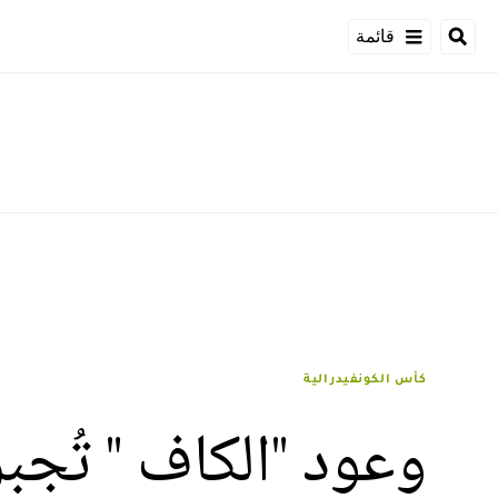
قائمة
كأس الكونفيدرالية
وعود "الكاف " تُجب