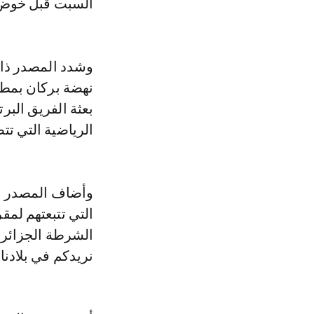
السبت قبل خوض حص
وشدد المصدر ذات
نهضة بركان بمطار
بعثة الفريق الب
الرياضية التي ت
وأضاف المصدر نف
التي تتبعتهم لمق
الشرطة الجزائرية
نريدكم في بلادنا 