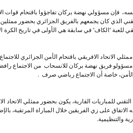
ه، فإن مسؤولي نهضة بركان تفاجؤوا باقتحام قوات ال
لتقني الذي كان يجمعهم بالفريق الجزائري بحضور ممثلي
قي للعبة "الكاف" في سابقة هي الأولى في تاريخ الكرة الا
مثلي الاتحاد الافريقي باقتحام الأمن الجزائري للاجتماع
سؤولو فريق نهضة بركان للانسحاب من الاجتماع رافض
أمن، خاصة أن الاجتماع رياضي صرف .
 التقني للمباريات القارية، يكون بحضور ممثلي الاتحاد ال
ه الاتفاق على زي الفريقين خلال المباراة المرتقبة، بالإض
ية والتنظيمية.