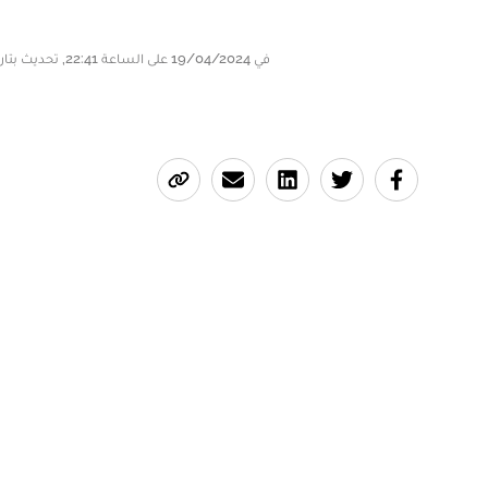
في 19/04/2024 على الساعة 22:41, تحديث بتاريخ 19/04/2024 على الساعة 22:51