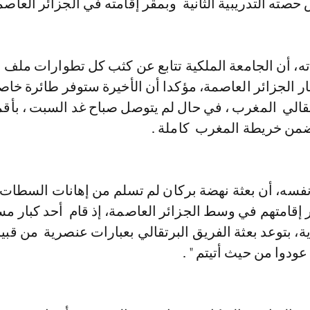
ته التدريبية الثانية وبمقر إقامته في الجزائر العاصمة
ه، أن الجامعة الملكية تتابع عن كثب كل تطوارات ملف ا
 الجزائر العاصمة، مؤكدا أن الأخيرة ستوفر طائرة خاصة
رتقالي المغرب ، في حال لم يتوصل صباح غد السبت ، بأق
تضمن خريطة المغرب كاملة .
سه، أن بعثة نهضة بركان لم تسلم من إهانات السطات ا
ر إقامتهم في وسط الجزائر العاصمة، إذ قام أحد كبار م
، بتوعد بعثة الفريق البرتقالي بعبارات عنصرية من قبيل 
عودوا من حيث أتيتم " .