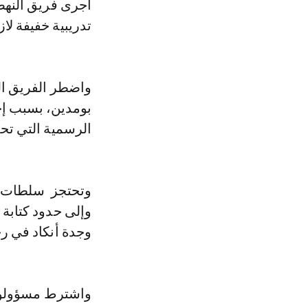
تدريبية خفيفة لاز
واضطر الفريق ال
بومدين، بسبب إحت
الرسمية التي تحم
وتحتجز سلطات ال
وإلى حدود كتابة
وجدة أنكاد في رحلة
واشترط مسؤولو ب