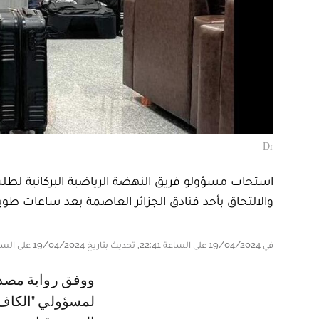
Dr
استجاب مسؤولو فريق النهضة الرياضية البركانية لطلب 
والالتحاق بأحد فنادق الجزائر العاصمة بعد ساعات طو
في 19/04/2024 على الساعة 22:41, تحديث بتاريخ 19/04/2024 على الساعة 22:51
ووفق رواية مصدر مقرب من نهضة بركان فإن مسؤولي نهضة بركان استجابوا
لمسؤولي "الكاف"