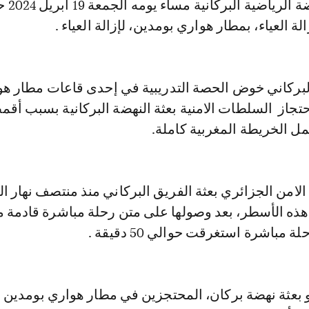
أجرى فريق النهضة ال
الة العياء، بمطار هواري بومدين، لإزالة العياء .
بركاني خوض الحصة التدريبية في إحدى قاعات مطار هو
جاز السلطات الامنية بعثة النهضة البركانية بسبب أقم
ل الخريطة المغربية كاملة.
امن الجزائري بعثة الفريق البركاني منذ منتصف نهار ا
 هذه الأسطر، بعد وصولها على متن رحلة مباشرة قادمة 
 مباشرة استغرقت حوالي 50 دقيقة .
عثة نهضة بركان، المحتجزين في مطار هواري بومدين ب