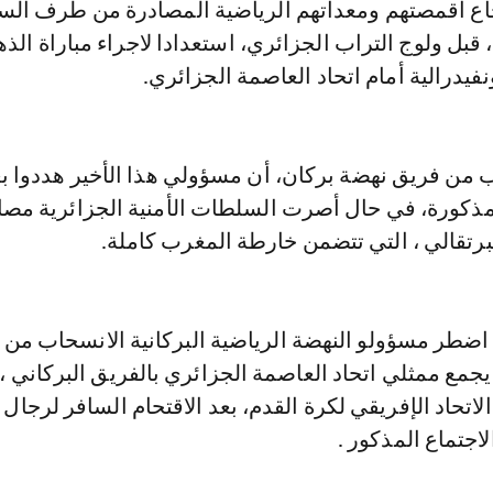
اع أقمصتهم ومعداتهم الرياضية المصادرة من طرف ال
، قبل ولوج التراب الجزائري، استعدادا لاجراء مباراة الذ
فيدرالية أمام اتحاد العاصمة الجزائري.
من فريق نهضة بركان، أن مسؤولي هذا الأخير هددوا ب
مذكورة، في حال أصرت السلطات الأمنية الجزائرية مصا
برتقالي ، التي تتضمن خارطة المغرب كاملة.
اضطر مسؤولو النهضة الرياضية البركانية الانسحاب من ل
يجمع ممثلي اتحاد العاصمة الجزائري بالفريق البركاني ،
لاتحاد الإفريقي لكرة القدم، بعد الاقتحام السافر لرجال 
اجتماع المذكور .