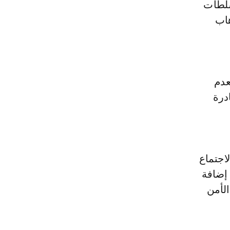
سلطات
هاب
عدم
درة
اجتماع
 إضافة
الأمن