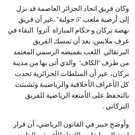
وكان فريق اتحاد الجزائر العاصمة قد نزل
إلى أرضية ملعب "5 جولية" ،غير أن فريق
نهضة بركان و حكام المباراة آثروا البقاء في
غرف ملابس، بعد أن تمسك الفريق
البرتقالي اللعب بقميصه الرسمي المعتمد
من طرف "الكاف" والذي أتى بها من مدينة
بركان، غير أن السلطات الجزائرية تحدت
كل الأعراف الأخلاقية والرياضيىة وتشبتت
بالتحفظ على الأمتعة الرياضية للفريق
البركاني .
وأوضح خبير في القانون الرياضي، أن قرار