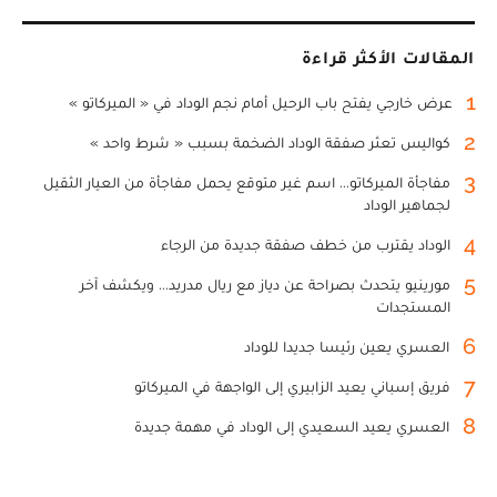
المقالات الأكثر قراءة
1
عرض خارجي يفتح باب الرحيل أمام نجم الوداد في « الميركاتو »
2
كواليس تعثر صفقة الوداد الضخمة بسبب « شرط واحد »
3
مفاجأة الميركاتو... اسم غير متوقع يحمل مفاجأة من العيار الثقيل
لجماهير الوداد
4
الوداد يقترب من خطف صفقة جديدة من الرجاء
5
مورينيو يتحدث بصراحة عن دياز مع ريال مدريد... ويكشف آخر
المستجدات
6
العسري يعين رئيسا جديدا للوداد
7
فريق إسباني يعيد الزابيري إلى الواجهة في الميركاتو
8
العسري يعيد السعيدي إلى الوداد في مهمة جديدة