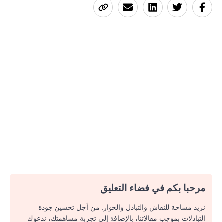
مرحبا بكم في فضاء التعليق
نريد مساحة للنقاش والتبادل والحوار. من أجل تحسين جودة
التبادلات بموجب مقالاتنا، بالإضافة إلى تجربة مساهمتك، ندعوك