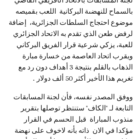
لجنة المسابقات بالاتحاد الأفريقي القاضي
بالسماح للنهضىة البركانية اللعب بقميصه
موضوع احتجاج السلطات الجزائرية، إضافة
لرفض طعن الذي تقدم به الاتحاد الجزائري
للعبة، يزكي شرعية قرار الفريق البركاني
ويقرب اتحاد العاصمة من خسارة مبارة
الذهاب بالقلم بنتيجة 3 أهداف دون رد مع
تغريم هذا الأخير أكثر 50 ألف دولار .
ووفق المصدر نفسه، فأن لجنة المسابقات
التابعة لـ "الكاف" ستنتظر توصلها بتقرير
منذوب المباراة قبل الحسم في القرار
مؤكدا في الان ذاته بأنه لاخوف على نهضة