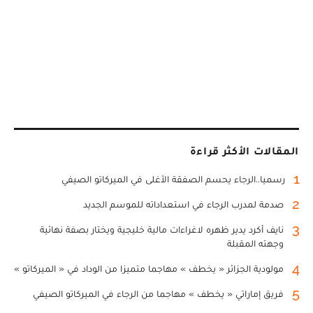
المقالات الأكثر قراءة
1
رسميا..الرجاء يحسم الصفقة الأغلى في الميركاتو الصيفي
2
صدمة لمدرب الرجاء في استعداداته للموسم الجديد
3
نايف أكرد يدير ظهره لاغراءات مالية خليجية ويختار بصفة نهائية
وجهته المقبلة
4
مولودية الجزائر « يخطف » مهاجما متميزا من الوداد في « الميركاتو »
5
فريق إماراتي « يخطف » مهاجما من الرجاء في الميركاتو الصيفي