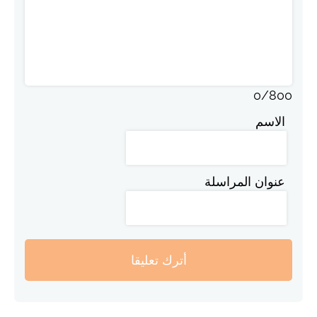
0
/
800
الاسم
عنوان المراسلة
أترك تعليقا