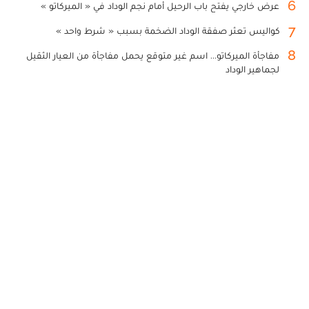
6
عرض خارجي يفتح باب الرحيل أمام نجم الوداد في « الميركاتو »
7
كواليس تعثر صفقة الوداد الضخمة بسبب « شرط واحد »
8
مفاجأة الميركاتو... اسم غير متوقع يحمل مفاجأة من العيار الثقيل
لجماهير الوداد