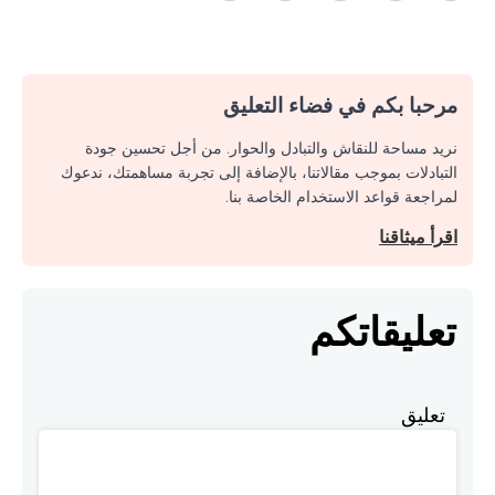
مرحبا بكم في فضاء التعليق
نريد مساحة للنقاش والتبادل والحوار. من أجل تحسين جودة
التبادلات بموجب مقالاتنا، بالإضافة إلى تجربة مساهمتك، ندعوك
لمراجعة قواعد الاستخدام الخاصة بنا.
اقرأ ميثاقنا
تعليقاتكم
تعليق