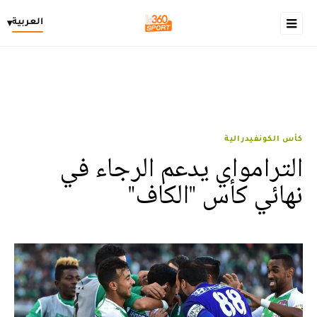
العربية
▾
كأس الكونفيدرالية
الترامواي يدعم الرجاء في
نهائي كأس "الكاف"