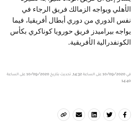
الأهلي ويواجه الزمالك فريق الرجاء في
نفس الدوري من دوري أبطال أفريقيا، فيما
يواجه بيراميدز فريق حورويا كوناكري بكأس
الكونفدرالية الأفريقية.
في 10/09/2020 على الساعة 14:32, تحديث بتاريخ 10/09/2020 على الساعة
14:40