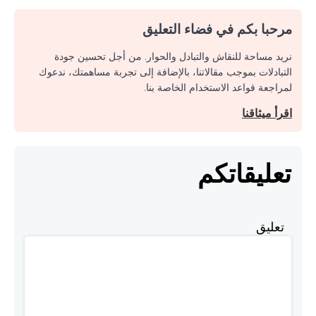
مرحبا بكم في فضاء التعليق
نريد مساحة للنقاش والتبادل والحوار. من أجل تحسين جودة
التبادلات بموجب مقالاتنا، بالإضافة إلى تجربة مساهمتك، ندعوك
لمراجعة قواعد الاستخدام الخاصة بنا.
اقرأ ميثاقنا
تعليقاتكم
تعليق