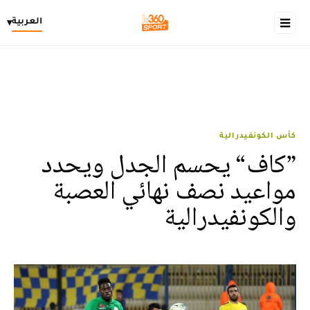
العربية
▾
كأس الكونفيدرالية
”كاف“ يحسم الجدل ويحدد
مواعيد نصف نهائي العصبة
والكونفيدرالية