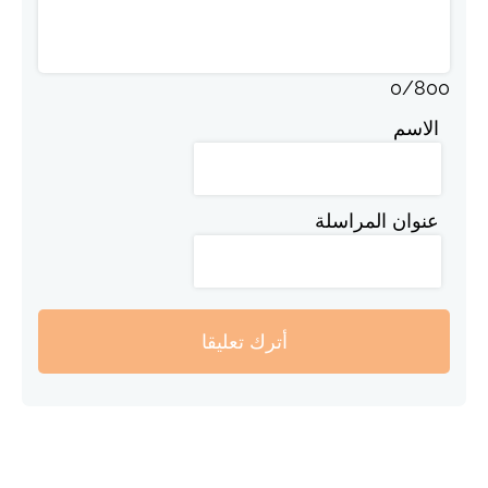
0
/
800
الاسم
عنوان المراسلة
أترك تعليقا