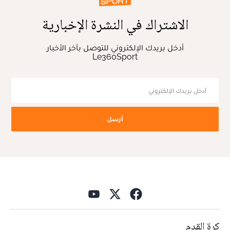
الاشتراك في النشرة الإخبارية
أدخل بريدك الإلكتروني للتوصل بآخر الأخبار
Le360Sport
أرسل
كرة القدم