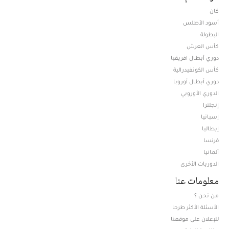
كان
أسود الأطلس
البطولة
كأس العرش
دوري أبطال افريقيا
كأس الكونفيدرالية
دوري أبطال أوروبا
الدوري الأوروبي
إنجلترا
إسبانيا
إيطاليا
فرنسا
ألمانيا
الدوريات الأخرى
معلومات عنا
من نحن ؟
الأسئلة الأكثر طرحا
للإعلان على موقعنا