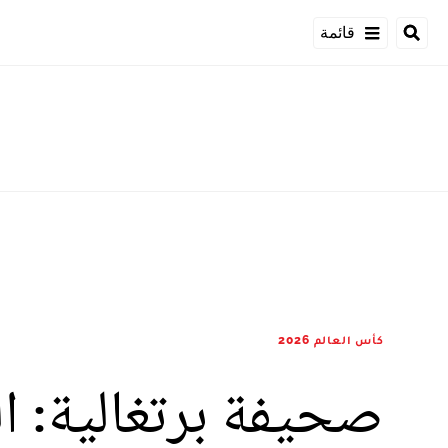
قائمة
كأس العالم 2026
صحيفة برتغالية: ا