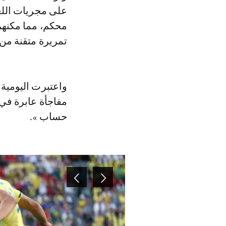
على مجريات الل
محكم، مما مكنهم
تمريرة متقنة من إ
واعتبرت اليومية 
مفاجأة عابرة في
حساب ».