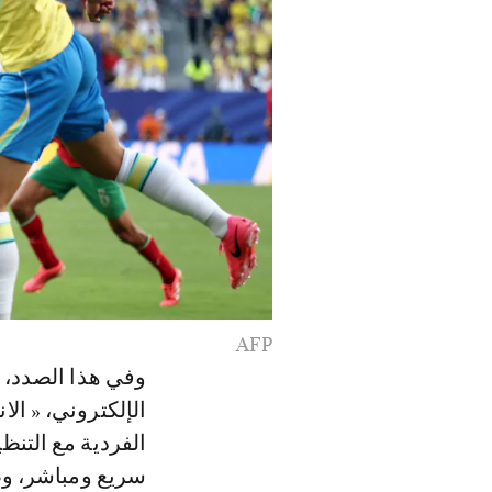
AFP
وفي هذا الصدد، أ
الإلكتروني، « ال
الفردية مع التن
سريع ومباشر، و