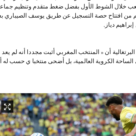
عب خلال الشوط الأول بفضل ضغط متقدم وتنظيم جماع
 من افتتاح حصة التسجيل عن طريق يوسف الصيباري بع
براهيم دياز.
البرتغالية أن « المنتخب المغربي أثبت مجددا أنه لم يعد
 الساحة الكروية العالمية، بل أضحى منتخبا ي حسب له 