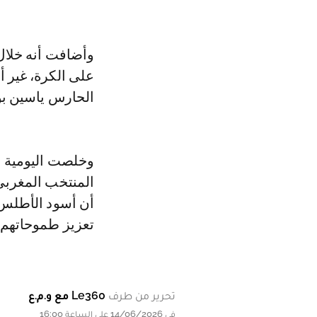
وأضافت أنه خلال
على الكرة، غير أن
الحارس ياسين بو
وخلصت اليومية ال
المنتخب المغربي،
أن أسود الأطلس 
تعزيز طموحاتهم 
تحرير من طرف
Le360 مع و.م.ع
في 14/06/2026 على الساعة 16:00