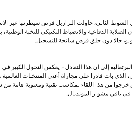
 الشوط الثاني، حاولت البرازيل فرض سيطرتها عبر الاس
 الصلابة الدفاعية والانضباط التكتيكي للنخبة الوطنية، بق
نو، حالا دون خلق فرص سانحة للتسجيل.
برتغالية إلى أن هذا التعادل « يعكس التحول الكبير في
 الذي بات قادرا على مجاراة أعتى المنتخبات العالمية »
خرجوا من هذا اللقاء بمكاسب تقنية ومعنوية هامة من ش
في باقي مشوار المونديال.