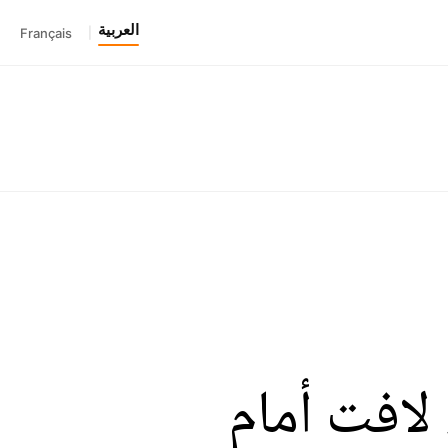
العربية
Français
|
لافت أمام