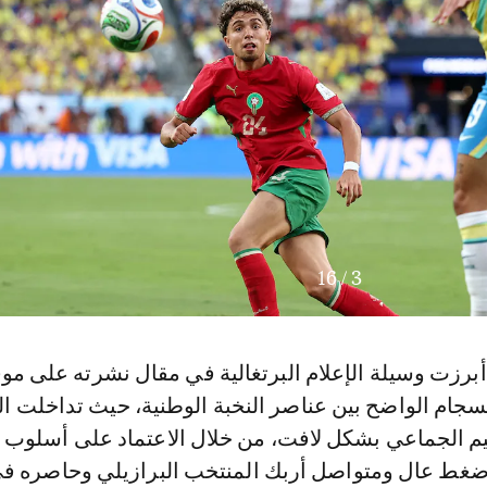
16
/
3
برزت وسيلة الإعلام البرتغالية في مقال نشرته على موق
انسجام الواضح بين عناصر النخبة الوطنية، حيث تداخلت ا
ظيم الجماعي بشكل لافت، من خلال الاعتماد على أسلوب
ضغط عال ومتواصل أربك المنتخب البرازيلي وحاصره 