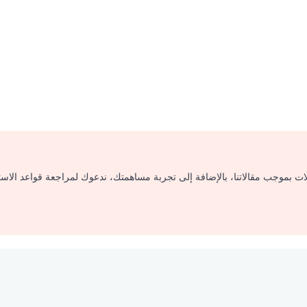
لات بموجب مقالاتنا، بالإضافة إلى تجربة مساهمتك، ندعوك لمراجعة قواعد الاس