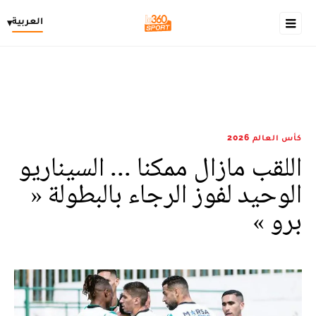
العربية
▾
كأس العالم 2026
اللقب مازال ممكنا ... السيناريو
الوحيد لفوز الرجاء بالبطولة «
برو »