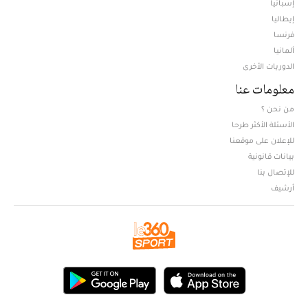
إسبانيا
إيطاليا
فرنسا
ألمانيا
الدوريات الأخرى
معلومات عنا
من نحن ؟
الأسئلة الأكثر طرحا
للإعلان على موقعنا
بيانات قانونية
للإتصال بنا
أرشيف