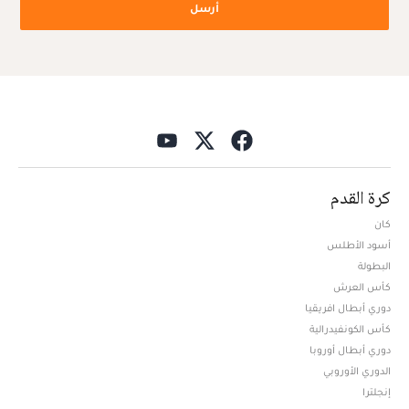
أرسل
كرة القدم
كان
أسود الأطلس
البطولة
كأس العرش
دوري أبطال افريقيا
كأس الكونفيدرالية
دوري أبطال أوروبا
الدوري الأوروبي
إنجلترا