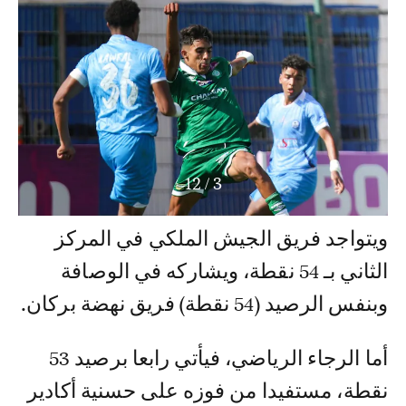
12
/
3
ويتواجد فريق الجيش الملكي في المركز
الثاني بـ 54 نقطة، ويشاركه في الوصافة
وبنفس الرصيد (54 نقطة) فريق نهضة بركان.
​أما الرجاء الرياضي، فيأتي رابعا برصيد 53
نقطة، مستفيدا من فوزه على حسنية أكادير