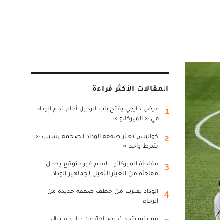
المقالات الأكثر قراءة
عرض خارجي يفتح باب الرحيل أمام نجم الوداد
1
في « الميركاتو »
كواليس تعثر صفقة الوداد الضخمة بسبب «
2
شرط واحد »
مفاجأة الميركاتو... اسم غير متوقع يحمل
3
مفاجأة من العيار الثقيل لجماهير الوداد
الوداد يقترب من خطف صفقة جديدة من
4
الرجاء
مورينيو يتحدث بصراحة عن دياز مع ريال