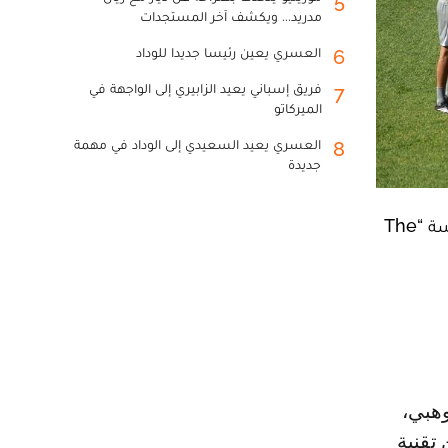
5
مدريد... ويكشف آخر المستجدات
العسري يعين رئيسا جديدا للوداد
6
فريق إسباني يعيد الزابيري إلى الواجهة في
7
الميركاتو
العسري يعيد السعيدي إلى الوداد في مهمة
8
جديدة
خاض المنتخب الوطني مساء الجمعة 5 يونيو 2026 ثاني حصة تدريبية له بالولايات المتحدة الأمريكية، على ملاعب مدرسة “The
تقنية