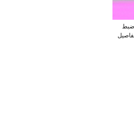
 ضبط
تفاصيل