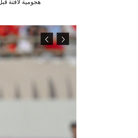
هجومية لافتة قبل