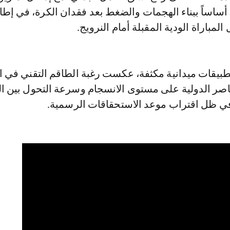
أساساً ببناء الهجمات والضغط بعد فقدان الكرة، في إط
المباراة الودية المقبلة أمام النرويج.
يقات ميدانية مكثفة، عكست رغبة الطاقم التقني في اخ
اصر الدولية على مستوى الانسجام وسرعة التحول بين ال
ي ظل اقتراب موعد الاستحقاقات الرسمية.