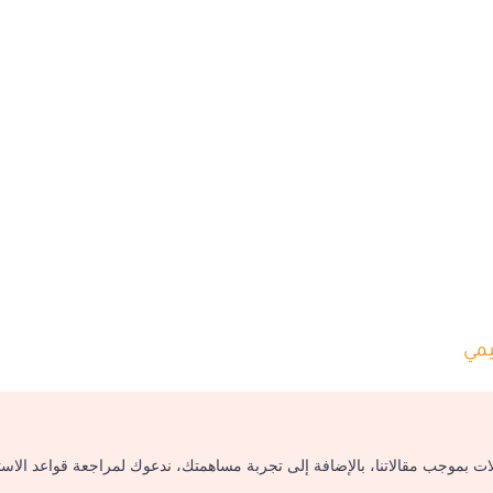
مي
لات بموجب مقالاتنا، بالإضافة إلى تجربة مساهمتك، ندعوك لمراجعة قواعد الاس