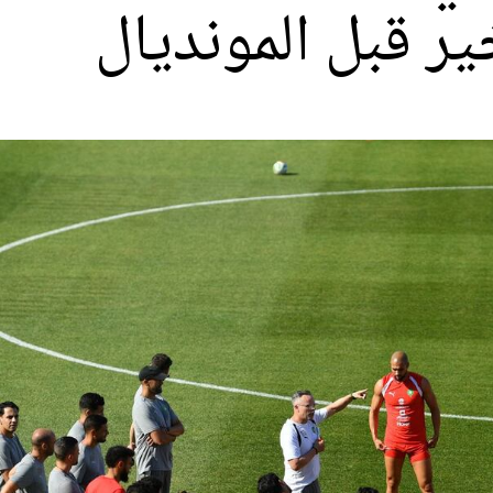
ير قبل المونديال