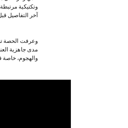
وتكتيكية مرتبطة 
آخر التفاصيل قبل 
وعرفت الحصة تطب
مدى جاهزية العن
والهجوم، خاصة ف