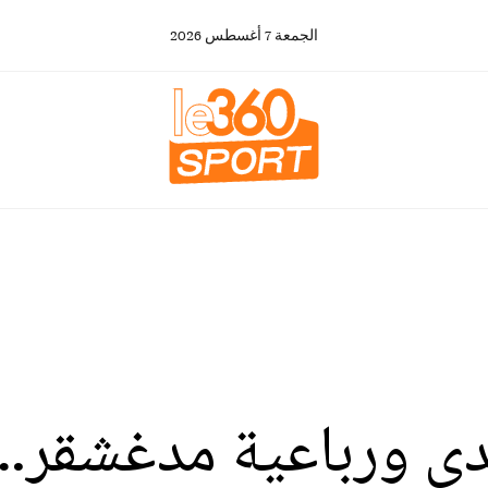
الجمعة
7
أغسطس
2026
دي ورباعية مدغشقر…