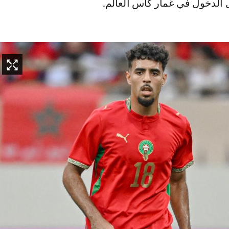
 الدخول في غمار كأس العالم.