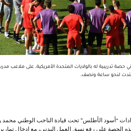
ذه الحصة على رفع نسق العمل البدني، مع إدخال تمارين 