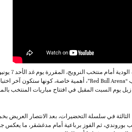
على أرضية ملعب “Red Bull Arena”، أهمية خاصة، كونها ستكون آخر ا
زيل يوم السبت المقبل في افتتاح مباريات المنتخب بالمو
 الثالثة في سلسلة التحضيرات، بعد الانتصار العريض بخ
 بوروندي، ثم الفوز برباعية أمام مدغشقر، ما يعكس جا