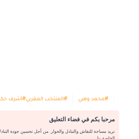
#
محمد وهبي
#
المنتخب المغربي
#
أشرف حكي
مرحبا بكم في فضاء التعليق
نريد مساحة للنقاش والتبادل والحوار. من أجل تحسين جودة التباد
الخاصة بنا.