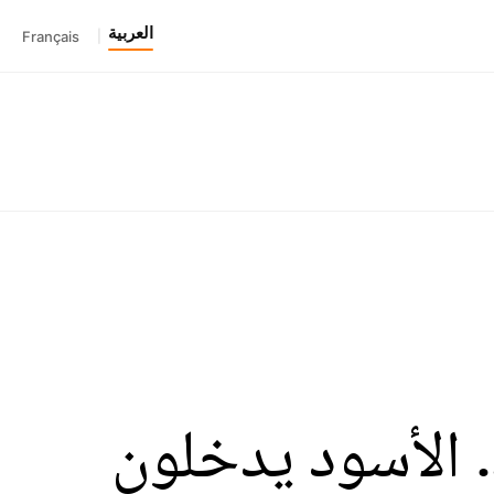
العربية
Français
|
 الأسود يدخلون