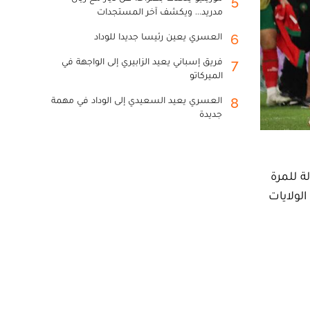
5
مدريد... ويكشف آخر المستجدات
العسري يعين رئيسا جديدا للوداد
6
فريق إسباني يعيد الزابيري إلى الواجهة في
7
الميركاتو
العسري يعيد السعيدي إلى الوداد في مهمة
8
جديدة
البطولة للمرة
تي تستضيفها الولايات