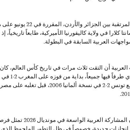
وتحمل المباراة المرتقبة بين الجزائر والأردن، المقر
ا كلارا في ولاية كاليفورنيا الأميركية، طابعاً تاريخياً، إذ 
اجهات العربية السابقة في البطولة.
لعربية أن التقت ثلاث مرات في تاريخ كأس العالم، كان
المنتخب السعودي طرفاً فيها 
ويرى متابعون أن المشاركة العربية الواسعة في مونديال 2026
ق إنجازات جديدة، خصوصاً في ظل التطور الملحوظ الذي