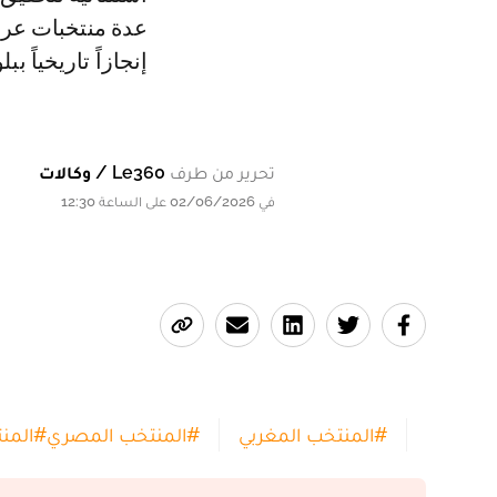
عدة منتخبات عرب
إنجازاً تاريخياً بب
تحرير من طرف
Le360 / وكالات
في 02/06/2026 على الساعة 12:30
#
المنتخب المغربي
#
المنتخب المصري
#
المن