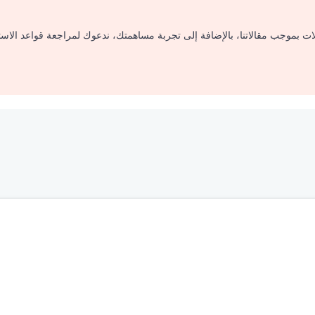
لات بموجب مقالاتنا، بالإضافة إلى تجربة مساهمتك، ندعوك لمراجعة قواعد الاس