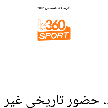
الأربعاء
5
أغسطس
2026
س العالم 2026 .. حضور تاري