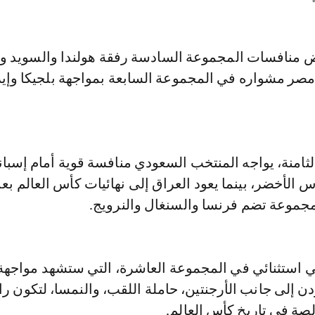
 منافسات المجموعة السادسة رفقة هولندا والسويد وال
 مصر مشواره في المجموعة السابعة بمواجهة بلجيكا وإي
امنة، يواجه المنتخب السعودي منافسة قوية أمام إسباني
 الأخضر، بينما يعود العراق إلى نهائيات كأس العالم بع
 استثنائي في المجموعة العاشرة، التي ستشهد مواجهة
ردن إلى جانب الأرجنتين، حاملة اللقب، والنمسا، لتكون را
صة في تاريخ كأس العالم.