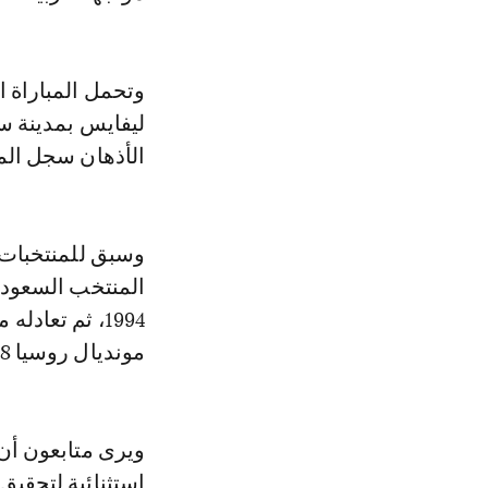
ليفايس بمدينة سانت
الأذهان سجل المو
وسبق للمنتخبات ا
مونديال روسيا 2018.
استثنائية لتحقي