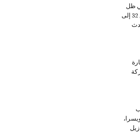
قرار الاتحاد الدولي لكرة القدم (فيفا) توسيع عدد المنتخبات المشاركة من 32 إلى
حدث
رة
ركة
ب
يسرا،
زيل