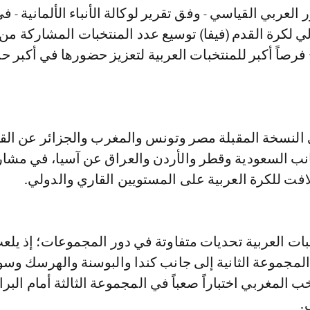
أتاح فرصاً أكبر للمنتخبات العربية لتعزيز حضورها في أكبر 
النسخة المقبلة مصر وتونس والمغرب والجزائر عن القا
جانب السعودية وقطر والأردن والعراق عن آسيا، في مشا
فت للكرة العربية على المستويين القاري والدولي.
ت العربية تحديات متفاوتة في دور المجموعات؛ إذ يلع
مجموعة الثانية إلى جانب كندا والبوسنة والهرسك وسو
خب المغربي اختباراً صعباً في المجموعة الثالثة أمام البرا
.