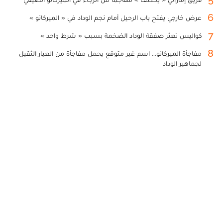
6
عرض خارجي يفتح باب الرحيل أمام نجم الوداد في « الميركاتو »
7
كواليس تعثر صفقة الوداد الضخمة بسبب « شرط واحد »
8
مفاجأة الميركاتو... اسم غير متوقع يحمل مفاجأة من العيار الثقيل
لجماهير الوداد