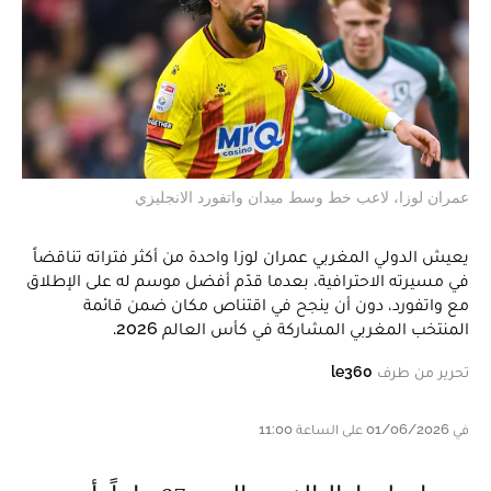
عمران لوزا، لاعب خط وسط ميدان واتفورد الانجليزي
يعيش الدولي المغربي عمران لوزا واحدة من أكثر فتراته تناقضاً
في مسيرته الاحترافية، بعدما قدّم أفضل موسم له على الإطلاق
مع واتفورد، دون أن ينجح في اقتناص مكان ضمن قائمة
المنتخب المغربي المشاركة في كأس العالم 2026.
تحرير من طرف
le360
في 01/06/2026 على الساعة 11:00