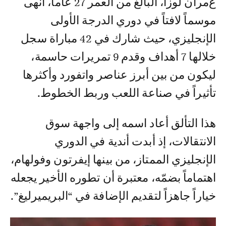
عمران لوزا، البالغ من العمر 27 عاماً، أنهى
موسماً لافتاً في دوري الدرجة الأولى
الإنجليزي، حيث شارك في 42 مباراة سجل
خلالها 7 أهداف وقدم 9 تمريرات حاسمة،
ليكون من بين أبرز عناصر واتفورد وأكثرها
تأثيراً في صناعة اللعب وربط الخطوط.
هذا التألق أعاد اسمه إلى واجهة سوق
الانتقالات، إذ أبدت أندية في الدوري
الإنجليزي الممتاز، من بينها إيفرتون وفولهام،
اهتماماً بضمّه، معتبرة أن تطوره الأخير يجعله
خياراً جاهزاً لتقديم الإضافة في “البريميرليغ”.