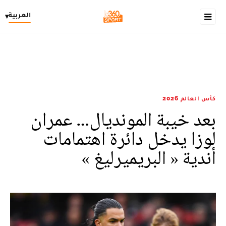
العربية
▾
كأس العالم 2026
بعد خيبة المونديال… عمران
لوزا يدخل دائرة اهتمامات
أندية « البريميرليغ »