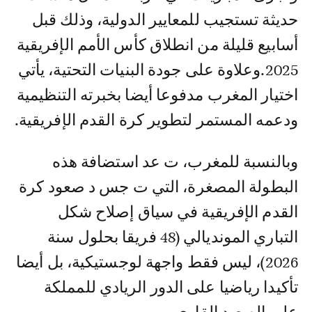
حديثة تستجيب للمعايير الدولية، وذلك قبل
أسابيع قليلة من انطلاق كأس الأمم الإفريقية
2025.وعلاوة على جودة البنيات التحتية، يأتي
اختيار المغرب مدفوعا أيضا بخبرته التنظيمية
ودعمه المستمر لتطوير كرة القدم الإفريقية.
وبالنسبة للمغرب، ت عد استضافة هذه
البطولة المصغرة، التي ت جس د صعود كرة
القدم الإفريقية في سياق إصلاح شكل
التباري المونديالي (48 فريقا بحلول سنة
2026)، ليس فقط واجهة لوجستيكية، بل أيضا
تأكيدا رياضيا على الدور الريادي للمملكة