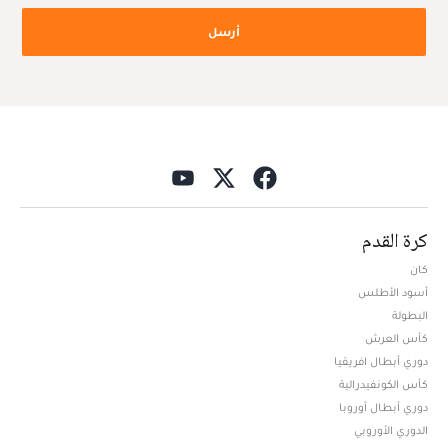
أرسل
كرة القدم
كان
أسود الأطلس
البطولة
كأس العرش
دوري أبطال افريقيا
كأس الكونفيدرالية
دوري أبطال أوروبا
الدوري الأوروبي