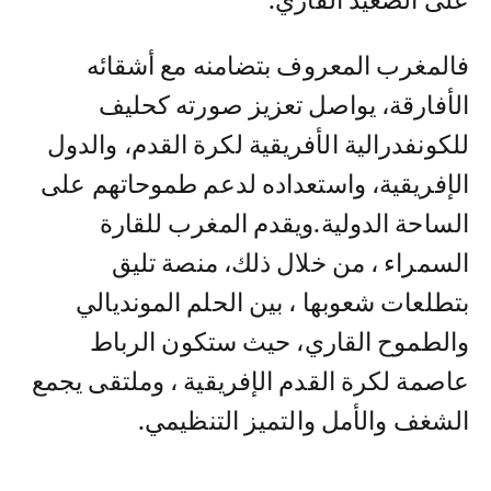
على الصعيد القاري.
فالمغرب المعروف بتضامنه مع أشقائه
الأفارقة، يواصل تعزيز صورته كحليف
للكونفدرالية الأفريقية لكرة القدم، والدول
الإفريقية، واستعداده لدعم طموحاتهم على
الساحة الدولية.ويقدم المغرب للقارة
السمراء ، من خلال ذلك، منصة تليق
بتطلعات شعوبها ، بين الحلم المونديالي
والطموح القاري، حيث ستكون الرباط
عاصمة لكرة القدم الإفريقية ، وملتقى يجمع
الشغف والأمل والتميز التنظيمي.