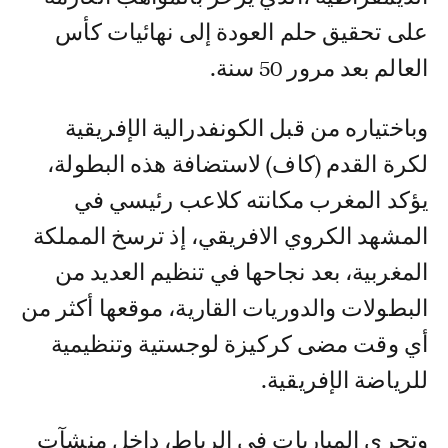
على تحقيق حلم العودة إلى نهائيات كأس
العالم بعد مرور 50 سنة.
وباختياره من قبل الكونفدرالية الإفريقية
لكرة القدم (كاف) لاستضافة هذه البطولة،
يؤكد المغرب مكانته كلاعب رئيسي في
المشهد الكروي الافريقي، إذ ترسخ المملكة
المغربية، بعد نجاحها في تنظيم العديد من
البطولات والدوريات القارية، موقعها أكثر من
أي وقت مضى كركيزة لوجستية وتنظيمية
للرياضة الإفريقية.
وتجرى المباريات في الرباط، داخل منشآت