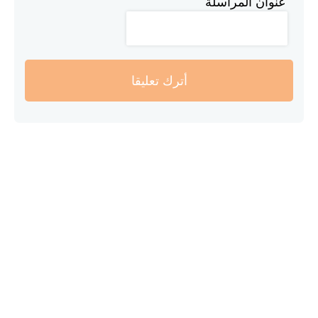
عنوان المراسلة
أترك تعليقا