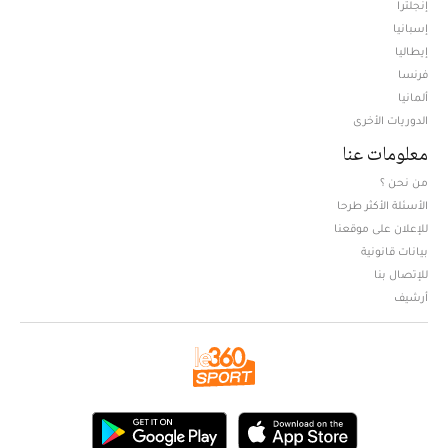
إنجلترا
إسبانيا
إيطاليا
فرنسا
ألمانيا
الدوريات الأخرى
معلومات عنا
من نحن ؟
الأسئلة الأكثر طرحا
للإعلان على موقعنا
بيانات قانونية
للإتصال بنا
أرشيف