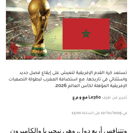
تستعد كرة القدم الإفريقية لتعيش على إيقاع فصل جديد
واستثنائي في تاريخها، مع استضافة المغرب لبطولة التصفيات
الإفريقية المؤهلة لكأس العالم 2026.
تحرير من طرف
Le360 مع و.م.ع
في 12/11/2025 على الساعة 13:00
وتتنافس أربع دول، وهي نيجيريا والكاميرون