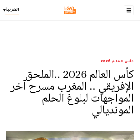
العربية
▾
كأس العالم 2026
كأس العالم 2026 ..الملحق
الإفريقي .. المغرب مسرح آخر
المواجهات لبلوغ الحلم
المونديالي