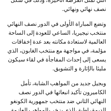
التي تمثل الفرصة الأخيرة، وذلك في شكل
نصف نهائي ونهائي.
وتضع المباراة الأولى في الدور نصف النهائي
منتخب نيجيريا، الساعي للعودة إلى الساحة
العالمية لاستعادة مكانته بعد عدة إخفاقات
مؤلمة، في مواجهة مع منتخب الغابون، الذي
يسعى إلى إحداث المفاجأة في لقاء سيكون
مليئا بالإثارة و التشويق.
وبجيل جديد من المواهب الشابة، تأمل
الكاميرون تأكيد انبعاثها في الدور نصف
النهائي الثاني ضد منتخب جمهورية الكونغو
الديمقراطية ،الذي يزخر بالمواهب العازمة