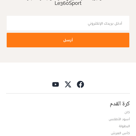
Le360Sport
أرسل
كرة القدم
كان
أسود الأطلس
البطولة
كأس العرش