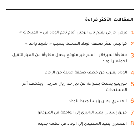
المقالات الأكثر قراءة
1
عرض خارجي يفتح باب الرحيل أمام نجم الوداد في « الميركاتو »
2
كواليس تعثر صفقة الوداد الضخمة بسبب « شرط واحد »
3
مفاجأة الميركاتو... اسم غير متوقع يحمل مفاجأة من العيار الثقيل
لجماهير الوداد
4
الوداد يقترب من خطف صفقة جديدة من الرجاء
5
مورينيو يتحدث بصراحة عن دياز مع ريال مدريد... ويكشف آخر
المستجدات
6
العسري يعين رئيسا جديدا للوداد
7
فريق إسباني يعيد الزابيري إلى الواجهة في الميركاتو
8
العسري يعيد السعيدي إلى الوداد في مهمة جديدة