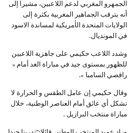
الجمهرو المغربي لدعم اللاعبين، مشيرا إلى
أنه يترقب الجماهير المغربية بكثرة إلى
الولايات المتحدة الأمريكية لمساندة الاسود
في المونديال.
وشدد اللاعب حكيمي على جاهزية اللاعبين
للظهور بمستوى جيد في مباراة الغد أمام «
راقصي السامبا ».
وقال حكيمي إن عامل الطقس و الحرارة لا
تشكل أي عائق أمام العناصر الوطنية، خلال
مباراة منتخب البرازيل .
وزاد عميد المنتخب الوطني قائلا:”تدربنا جيدا