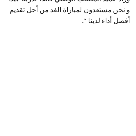
و نحن مستعدون لمباراة الغد من أجل تقديم
أفضل أداء لدينا “.