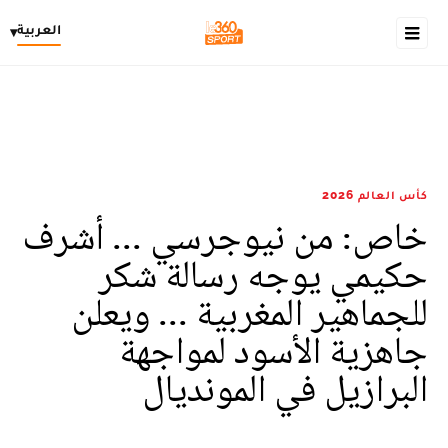
العربية
▾
كأس العالم 2026
خاص: من نيوجرسي ... أشرف
حكيمي يوجه رسالة شكر
للجماهير المغربية ... ويعلن
جاهزية الأسود لمواجهة
البرازيل في المونديال