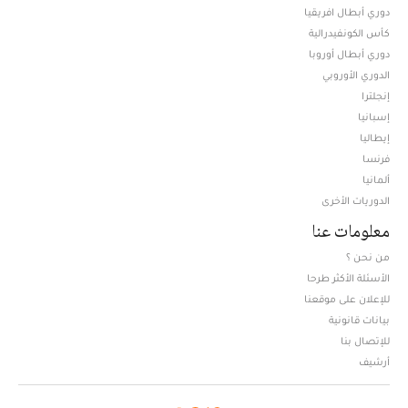
دوري أبطال افريقيا
كأس الكونفيدرالية
دوري أبطال أوروبا
الدوري الأوروبي
إنجلترا
إسبانيا
إيطاليا
فرنسا
ألمانيا
الدوريات الأخرى
معلومات عنا
من نحن ؟
الأسئلة الأكثر طرحا
للإعلان على موقعنا
بيانات قانونية
للإتصال بنا
أرشيف