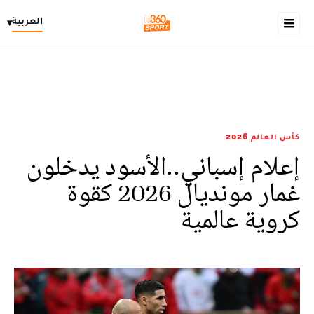
العربية
▾
كأس العالم 2026
إعلام إسباني..الأسود يدخلون
غمار مونديال 2026 كقوة
كروية عالمية