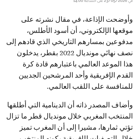
في 23/05/2026 على الساعة 14:00
وأوضحت الإذاعة، في مقال نشرته على
موقعها الإلكتروني، أن أسود الأطلس،
مدفوعين بمسارهم التاريخي الذي قادهم إلى
نصف نهائي مونديال 2022 بقطر، يدخلون
هذا الموعد العالمي باعتبارهم قادة كرة
القدم الإفريقية وأحد المرشحين الجديين
للمنافسة على اللقب العالمي.
وأضاف المصدر ذاته أن الدينامية التي أطلقها
المنتخب المغربي خلال مونديال قطر ما تزال
تؤتي ثمارها، مشيرا إلى أن المغرب تميز
خلال التصفيات الإفريقية بكونه المنتخب