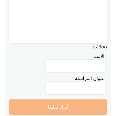
0
/
800
الاسم
عنوان المراسلة
أترك تعليقا