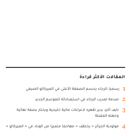
المقالات الأكثر قراءة
1
رسميا..الرجاء يحسم الصفقة الأغلى في الميركاتو الصيفي
2
صدمة لمدرب الرجاء في استعداداته للموسم الجديد
3
نايف أكرد يدير ظهره لاغراءات مالية خليجية ويختار بصفة نهائية
وجهته المقبلة
4
مولودية الجزائر « يخطف » مهاجما متميزا من الوداد في « الميركاتو »