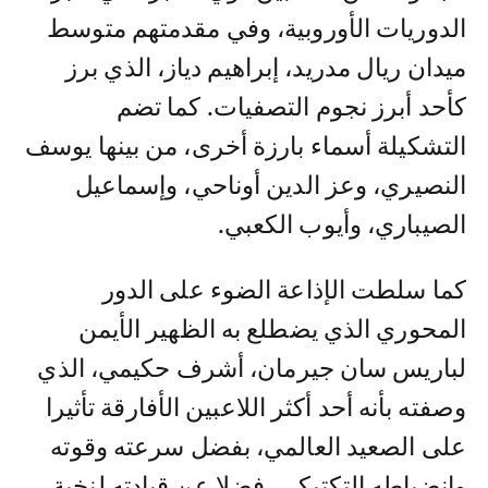
الدوريات الأوروبية، وفي مقدمتهم متوسط
ميدان ريال مدريد، إبراهيم دياز، الذي برز
كأحد أبرز نجوم التصفيات. كما تضم
التشكيلة أسماء بارزة أخرى، من بينها يوسف
النصيري، وعز الدين أوناحي، وإسماعيل
الصيباري، وأيوب الكعبي.
كما سلطت الإذاعة الضوء على الدور
المحوري الذي يضطلع به الظهير الأيمن
لباريس سان جيرمان، أشرف حكيمي، الذي
وصفته بأنه أحد أكثر اللاعبين الأفارقة تأثيرا
على الصعيد العالمي، بفضل سرعته وقوته
وانضباطه التكتيكي، فضلا عن قيادته لنخبة