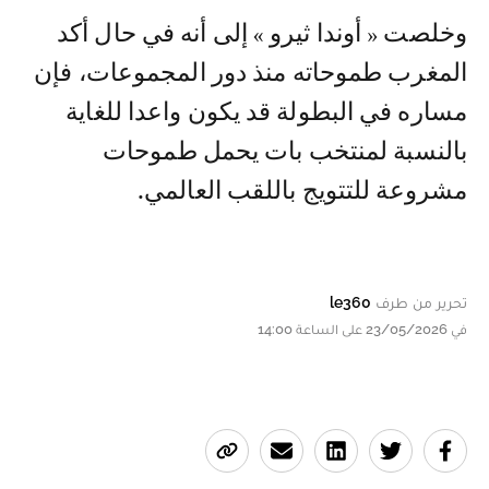
وخلصت « أوندا ثيرو » إلى أنه في حال أكد
المغرب طموحاته منذ دور المجموعات، فإن
مساره في البطولة قد يكون واعدا للغاية
بالنسبة لمنتخب بات يحمل طموحات
مشروعة للتتويج باللقب العالمي.
تحرير من طرف
le360
في 23/05/2026 على الساعة 14:00