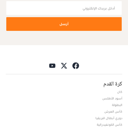
أرسل
كرة القدم
كان
أسود الأطلس
البطولة
كأس العرش
دوري أبطال افريقيا
كأس الكونفيدرالية