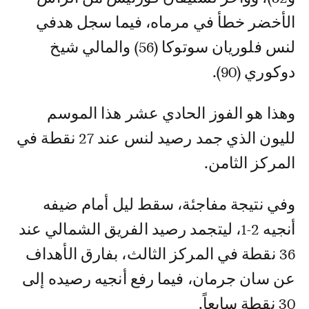
الأخضر خطأ في مرماه، فيما سجل هدفي
لنس فلوريان سوتوكا (56) والمالي شيخ
دوكوري (90).
وهذا هو الفوز الحادي عشر هذا الموسم
لليون الذي جمد رصيد لنس عند 27 نقطة في
المركز الثامن.
وفي نتيجة مفاجئة، سقط ليل أمام ضيفه
أنجيه 2-1، ليتجمد رصيد الفريق الشمالي عند
36 نقطة في المركز الثالث، بفارق الأهداف
عن سان جرمان، فيما رفع أنجيه رصيده إلى
30 نقطة سابعاً.