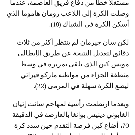
مستغلاً خطأ من دفاع فريق العاصمة، عندما
وصلت الكرة إلى اللاعب رومان هاموما الذي
أسكن الكرة في الشباك (19).
لكن سان جيرمان لم ينتظر أكثر من ثلاث
دقائق لتعديل النتيجة عن طريق الإيطالي
مويس كين الذي تلقى تمريرة في وسط
منطقة الجزاء من مواطنه ماركو فيراتي
ليضع الكرة سهلة في المرمى (22).
وبعدما ارتطمت رأسية لمهاجم سانت إتيان
الغابوني دينيس بوانغا بالعارضة في الدقيقة
70، أضاع كين فرصة التقدم حين سدد كرة