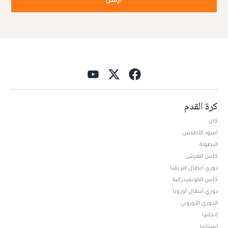
كرة القدم
كان
أسود الأطلس
البطولة
كأس العرش
دوري أبطال افريقيا
كأس الكونفيدرالية
دوري أبطال أوروبا
الدوري الأوروبي
إنجلترا
إسبانيا