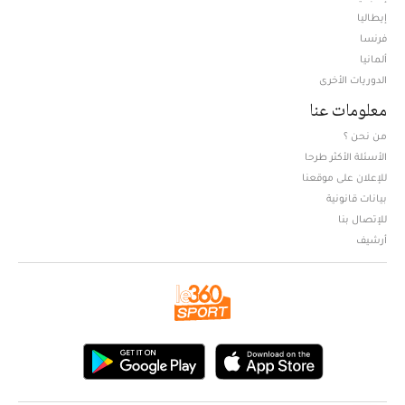
إيطاليا
فرنسا
ألمانيا
الدوريات الأخرى
معلومات عنا
من نحن ؟
الأسئلة الأكثر طرحا
للإعلان على موقعنا
بيانات قانونية
للإتصال بنا
أرشيف