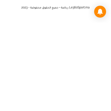
Le360Sport.ma رياضة • جميع الحقوق محفوضة - 2023