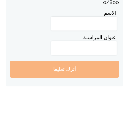
0
/
800
الاسم
عنوان المراسلة
أترك تعليقا