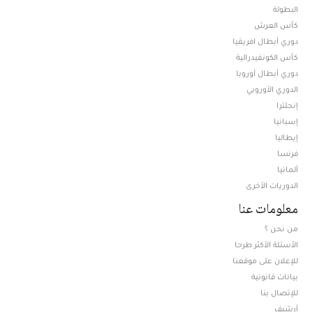
البطولة
كأس العرش
دوري أبطال افريقيا
كأس الكونفيدرالية
دوري أبطال أوروبا
الدوري الأوروبي
إنجلترا
إسبانيا
إيطاليا
فرنسا
ألمانيا
الدوريات الأخرى
معلومات عنا
من نحن ؟
الأسئلة الأكثر طرحا
للإعلان على موقعنا
بيانات قانونية
للإتصال بنا
أرشيف