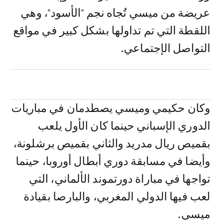
عريضة من ميسي تُجاه نجم "الأسود"، وهي
اللقطة التي تم تداولها بشكل كبير في مواقع
التواصل الإجتماعي.
وكان حكيمي وميسي يصطدمان في مباريات
الدوري الإسباني حينما كان الأول يلعب
بقميص ريال مدريد والثاني بقميص برشلونة،
وأيضا في مسابقة دوري أبطال أوروبا، حينما
تواجها في مباراة دورتموند الألماني، التي
لعب فيها الدولي المغربي، والبارصا بقيادة
ميسي.