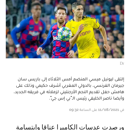
Dr
إلتقى ليونيل ميسي المنضم أمس الثلاثاء إلى باريس سان
جيرمان الفرنسي، بالدولي المغربي أشرف حكيمي وذلك على
هامش حفل تقديم النجم الأرجنتيني لزملائه في فريقه الجديد،
وأيضا ناصر الخليفي رئيس الـ"بي إس جي".
في 11/08/2021 على الساعة 09:32
ورصدت عدسات الكاميرا عناقا وإبتسامة