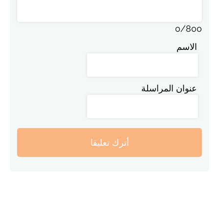
0
/
800
الاسم
عنوان المراسلة
أترك تعليقا