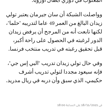
المغلوب في دوري أبطال أوروبا.
وواصلت الشبكة أن سان جيرمان يعتبر تولي
زيدان البالغ من العمر 49 عاما لتدريبه "حلما"،
لكنها تابعت أنه من المرجح أن يرفض زيدان
الدور لرغبته في الحصول على راحة أكبر،
قبل تحقيق رغبته في تدريب منتخب فرنسا.
وفي حال تولي زيدان تدريب "البي إس جي"،
فإنه سيعود مجددا لتولي تدريب أشرف
حكيمي، الذي سبق وأن دربه في ريال مدريد.
في 18/11/2021 على الساعة 18:00