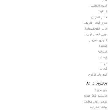
أسود الأطلس
البطولة
كأس العرش
دوري أبطال افريقيا
كأس الكونفيدرالية
دوري أبطال أوروبا
الدوري الأوروبي
إنجلترا
إسبانيا
إيطاليا
فرنسا
ألمانيا
الدوريات الأخرى
معلومات عنا
من نحن ؟
الأسئلة الأكثر طرحا
للإعلان على موقعنا
بيانات قانونية