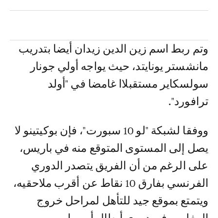
وتم ربط اسم زين الدين زيدان أيضا بتدريب
مانشستر يونايتد، حيث يواجه أولي جونار
سولسكاير مستقبلاا غامضا في "أولد
ترافورد".
ووفقا لشبكة "لو 10 سبورت"، فإن بوكيتينو لا
يصل إلى المستوى المتوقع منه في باريس،
على الرغم من أن الفريق يتصدر الدوري
الفرنسي بفارق 10 نقاط عن أقرب ملاحقيه،
ويتمتع بموقع جيد للتأهل لمراحل خروج