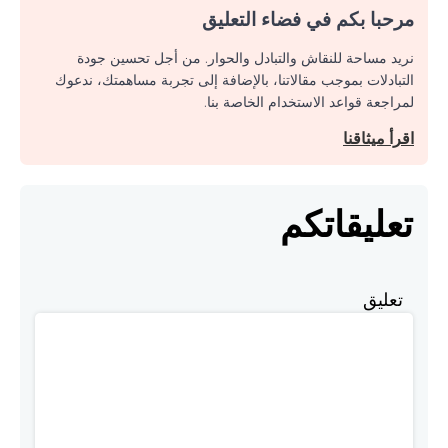
مرحبا بكم في فضاء التعليق
نريد مساحة للنقاش والتبادل والحوار. من أجل تحسين جودة
التبادلات بموجب مقالاتنا، بالإضافة إلى تجربة مساهمتك، ندعوك
لمراجعة قواعد الاستخدام الخاصة بنا.
اقرأ ميثاقنا
تعليقاتكم
تعليق