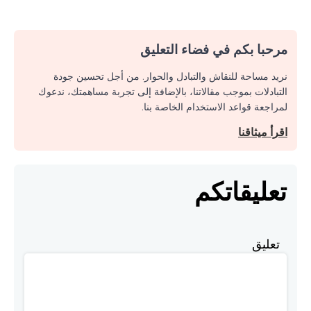
مرحبا بكم في فضاء التعليق
نريد مساحة للنقاش والتبادل والحوار. من أجل تحسين جودة
التبادلات بموجب مقالاتنا، بالإضافة إلى تجربة مساهمتك، ندعوك
لمراجعة قواعد الاستخدام الخاصة بنا.
اقرأ ميثاقنا
تعليقاتكم
تعليق