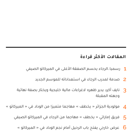
المقالات الأكثر قراءة
1
رسميا..الرجاء يحسم الصفقة الأغلى في الميركاتو الصيفي
2
صدمة لمدرب الرجاء في استعداداته للموسم الجديد
3
نايف أكرد يدير ظهره لاغراءات مالية خليجية ويختار بصفة نهائية
وجهته المقبلة
4
مولودية الجزائر « يخطف » مهاجما متميزا من الوداد في « الميركاتو »
5
فريق إماراتي « يخطف » مهاجما من الرجاء في الميركاتو الصيفي
6
عرض خارجي يفتح باب الرحيل أمام نجم الوداد في « الميركاتو »