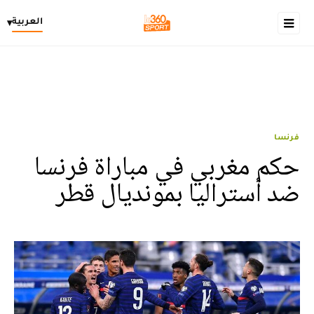
العربية
▾
فرنسا
حكم مغربي في مباراة فرنسا
ضد أستراليا بمونديال قطر