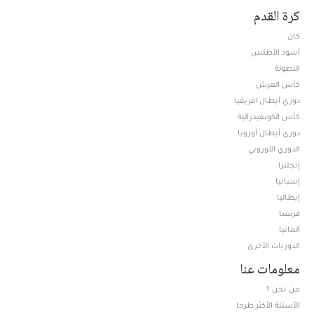
كرة القدم
كان
أسود الأطلس
البطولة
كأس العرش
دوري أبطال افريقيا
كأس الكونفيدرالية
دوري أبطال أوروبا
الدوري الأوروبي
إنجلترا
إسبانيا
إيطاليا
فرنسا
ألمانيا
الدوريات الأخرى
معلومات عنا
من نحن ؟
الأسئلة الأكثر طرحا