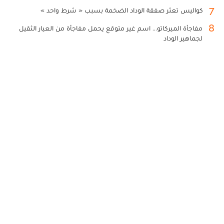
7
كواليس تعثر صفقة الوداد الضخمة بسبب « شرط واحد »
8
مفاجأة الميركاتو... اسم غير متوقع يحمل مفاجأة من العيار الثقيل
لجماهير الوداد