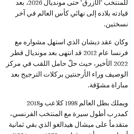
للمنتخب "الأزرق" حتى مونديال 2026، بعد
قيادته بلاده إلى نهائي كأس العالم في آخر
نسختين.
وكان عقد ديشان الذي استهل مشواره مع
فرنسا عام 2012 قد انتهى بعد مونديال قطر
2022 الأخير، حيث حلّ حامل اللقب في مركز
الوصيف وراء الأرجنتين بركلات الترجيح بعد
مباراة مشوّقة.
ويملك بطل العالم 1998 كلاعب و2018
كمدرب أطول سيرة مع المنتخب الفرنسي،
متقدماً على ميشال هيدالغو الذي بقي ثمانية