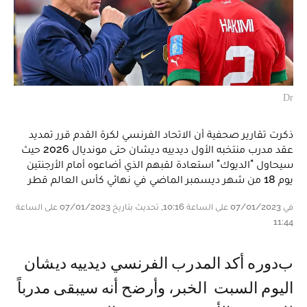
Dr
ذكرت تقارير صحفية أن الاتحاد الفرنسي لكرة القدم قرر تمديد
عقد مدرب منتخبه الأول ديدييه ديشان حتى مونديال 2026 حيث
سيحاول "الديوك" استعادة لقبهم الذي أضاعوه أمام الأرجنتين
يوم 18 من شهر ديسمبر الماضي في نهائي كأس العالم قطر
في 07/01/2023 على الساعة 10:16, تحديث بتاريخ 07/01/2023 على الساعة
11:44
بدوره أكد المدرب الفرنسي ديدييه ديشان
اليوم السبت الخبر، وأرضح أنه سيبقى مدرباً