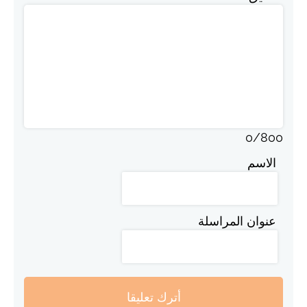
0
/
800
الاسم
عنوان المراسلة
أترك تعليقا