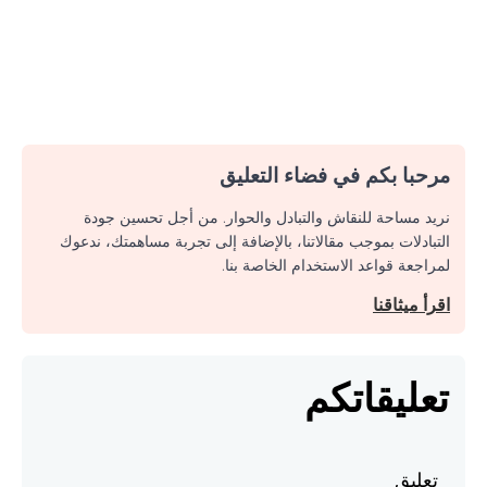
مرحبا بكم في فضاء التعليق
نريد مساحة للنقاش والتبادل والحوار. من أجل تحسين جودة
التبادلات بموجب مقالاتنا، بالإضافة إلى تجربة مساهمتك، ندعوك
لمراجعة قواعد الاستخدام الخاصة بنا.
اقرأ ميثاقنا
تعليقاتكم
تعليق