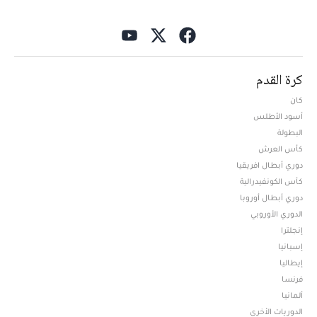
كرة القدم
كان
أسود الأطلس
البطولة
كأس العرش
دوري أبطال افريقيا
كأس الكونفيدرالية
دوري أبطال أوروبا
الدوري الأوروبي
إنجلترا
إسبانيا
إيطاليا
فرنسا
ألمانيا
الدوريات الأخرى