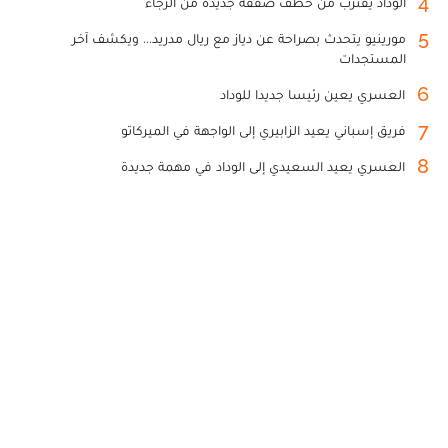
4
الوداد يقترب من خطف صفقة جديدة من الرجاء
5
مورينيو يتحدث بصراحة عن دياز مع ريال مدريد... ويكشف آخر
المستجدات
6
العسري يعين رئيسا جديدا للوداد
7
فريق إسباني يعيد الزابيري إلى الواجهة في الميركاتو
8
العسري يعيد السعيدي إلى الوداد في مهمة جديدة