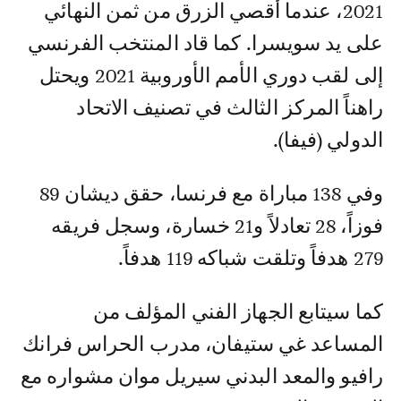
2021، عندما أقصي الزرق من ثمن النهائي
على يد سويسرا. كما قاد المنتخب الفرنسي
إلى لقب دوري الأمم الأوروبية 2021 ويحتل
راهناً المركز الثالث في تصنيف الاتحاد
الدولي (فيفا).
وفي 138 مباراة مع فرنسا، حقق ديشان 89
فوزاً، 28 تعادلاً و21 خسارة، وسجل فريقه
279 هدفاً وتلقت شباكه 119 هدفاً.
كما سيتابع الجهاز الفني المؤلف من
المساعد غي ستيفان، مدرب الحراس فرانك
رافيو والمعد البدني سيريل موان مشواره مع