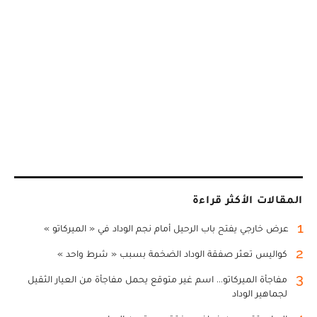
المقالات الأكثر قراءة
1
عرض خارجي يفتح باب الرحيل أمام نجم الوداد في « الميركاتو »
2
كواليس تعثر صفقة الوداد الضخمة بسبب « شرط واحد »
3
مفاجأة الميركاتو... اسم غير متوقع يحمل مفاجأة من العيار الثقيل
لجماهير الوداد