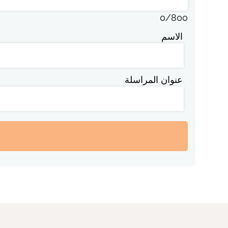
0
/
800
الاسم
عنوان المراسلة