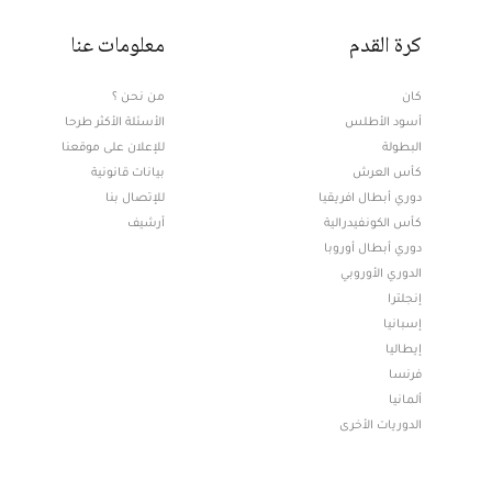
كرة القدم
معلومات عنا
كان
من نحن ؟
أسود الأطلس
الأسئلة الأكثر طرحا
البطولة
للإعلان على موقعنا
كأس العرش
بيانات قانونية
دوري أبطال افريقيا
للإتصال بنا
كأس الكونفيدرالية
أرشيف
دوري أبطال أوروبا
الدوري الأوروبي
إنجلترا
إسبانيا
إيطاليا
فرنسا
ألمانيا
الدوريات الأخرى