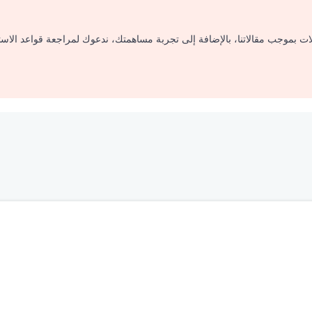
لات بموجب مقالاتنا، بالإضافة إلى تجربة مساهمتك، ندعوك لمراجعة قواعد الاس