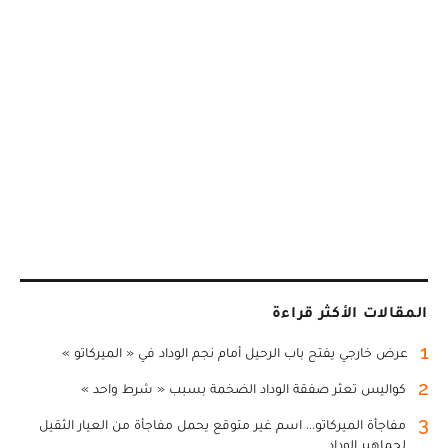
المقالات الأكثر قراءة
1
عرض خارجي يفتح باب الرحيل أمام نجم الوداد في « الميركاتو »
2
كواليس تعثر صفقة الوداد الضخمة بسبب « شرط واحد »
3
مفاجأة الميركاتو... اسم غير متوقع يحمل مفاجأة من العيار الثقيل
لجماهير الوداد