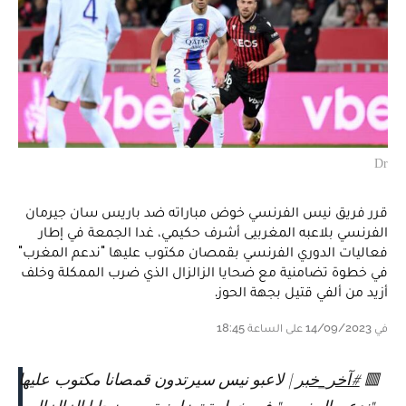
Dr
قرر فريق نيس الفرنسي خوض مباراته ضد باريس سان جيرمان
الفرنسي بلاعبه المغربيى أشرف حكيمي، غدا الجمعة في إطار
فعاليات الدوري الفرنسي بقمصان مكتوب عليها "ندعم المغرب"
في خطوة تضامنية مع ضحايا الزالزال الذي ضرب الممكلة وخلف
أزيد من ألفي قتيل بجهة الحوز.
في 14/09/2023 على الساعة 18:45
🟥
#آخر_خبر
| لاعبو نيس سيرتدون قمصانا مكتوب عليها