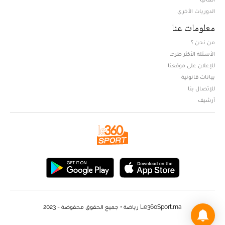
الدوريات الأخرى
معلومات عنا
من نحن ؟
الأسئلة الأكثر طرحا
للإعلان على موقعنا
بيانات قانونية
للإتصال بنا
أرشيف
Le360Sport.ma رياضة • جميع الحقوق محفوضة - 2023