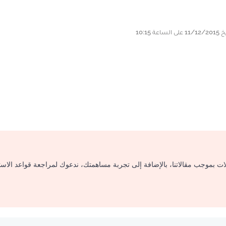
لات بموجب مقالاتنا، بالإضافة إلى تجربة مساهمتك، ندعوك لمراجعة قواعد الاس