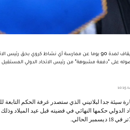
أبقت محكمة التحكيم الرياضي اليوم الجمعة، عقوبة الإيقاف لمدة 90 يوما عن ممارسة أي نشاط كروي بحق رئيس 
حصوله على "دفعة مشبوهة" من رئيس الاتحاد الدولي المستقيل
اد الدولي حكمها النهائي في قضيته قبل عيد الميلاد وذلك 
سمبر الحالي.