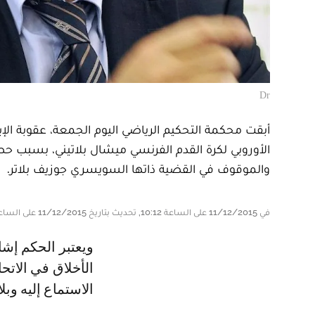
Dr
الأوروبي لكرة القدم الفرنسي ميشال بلاتيني، بسبب 
والموقوف في القضية ذاتها السويسري جوزيف بلاتر.
في 11/12/2015 على الساعة 10:12, تحديث بتاريخ 11/12/2015 على الساعة 10:15
ويعتبر الحكم إشارة سيئة جدا لبلاتيني الذي ستصدر غرفة الحكم التابعة للجنة
الأخلاق في الاتح
الاستماع إليه وبلاتر في 18 دي