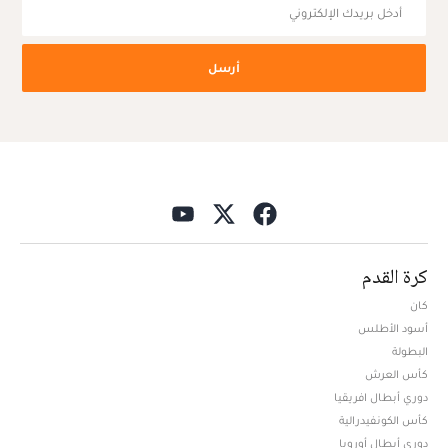
أرسل
كرة القدم
كان
أسود الأطلس
البطولة
كأس العرش
دوري أبطال افريقيا
كأس الكونفيدرالية
دوري أبطال أوروبا