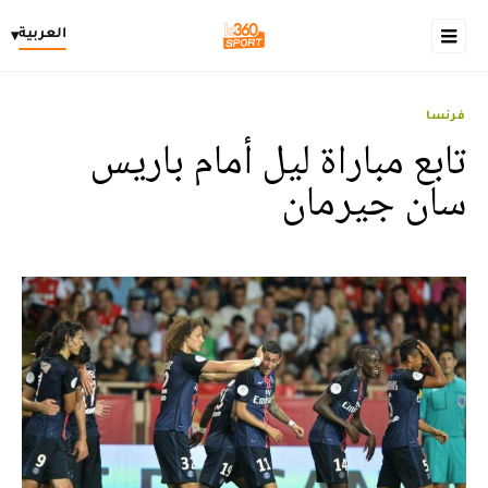
العربية
▾
فرنسا
تابع مباراة ليل أمام باريس
سان جيرمان