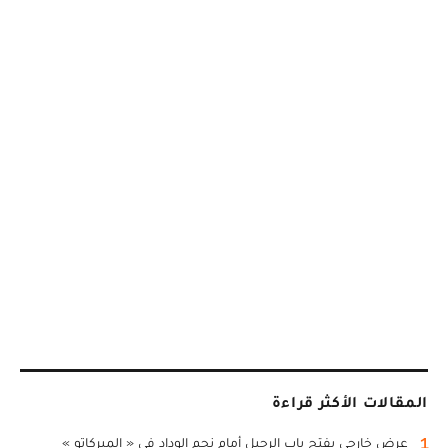
المقالات الأكثر قراءة
1
عرض خارجي يفتح باب الرحيل أمام نجم الوداد في « الميركاتو »