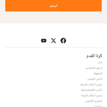
أرسل
كرة القدم
كان
أسود الأطلس
البطولة
كأس العرش
دوري أبطال افريقيا
كأس الكونفيدرالية
دوري أبطال أوروبا
الدوري الأوروبي
إنجلترا