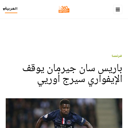
العربية
▾
فرنسا
باريس سان جيرمان يوقف
الإيفواري سيرج أوريي