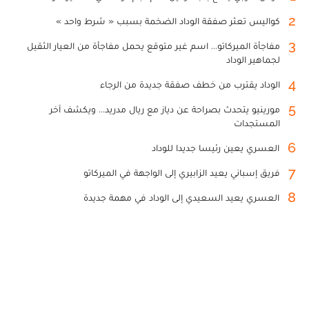
2
كواليس تعثر صفقة الوداد الضخمة بسبب « شرط واحد »
3
مفاجأة الميركاتو... اسم غير متوقع يحمل مفاجأة من العيار الثقيل
لجماهير الوداد
4
الوداد يقترب من خطف صفقة جديدة من الرجاء
5
مورينيو يتحدث بصراحة عن دياز مع ريال مدريد... ويكشف آخر
المستجدات
6
العسري يعين رئيسا جديدا للوداد
7
فريق إسباني يعيد الزابيري إلى الواجهة في الميركاتو
8
العسري يعيد السعيدي إلى الوداد في مهمة جديدة