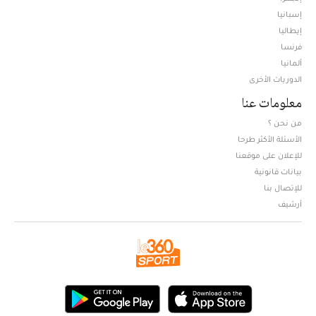
إسبانيا
إيطاليا
فرنسا
ألمانيا
الدوريات الأخرى
معلومات عنا
من نحن ؟
الأسئلة الأكثر طرحا
للإعلان على موقعنا
بيانات قانونية
للإتصال بنا
أرشيف