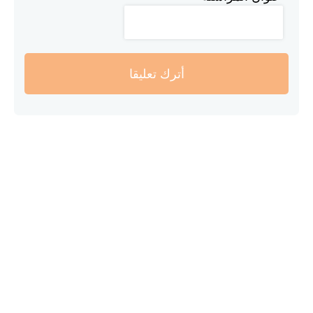
أترك تعليقا