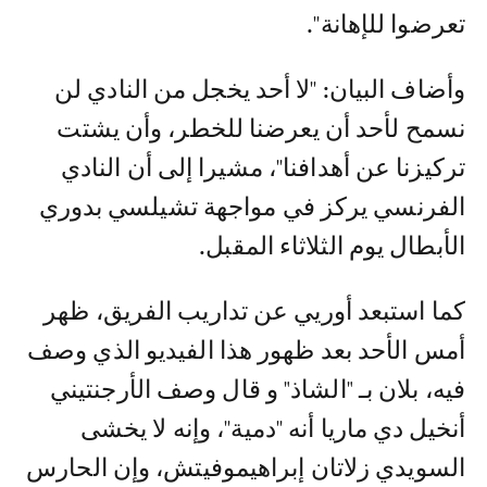
تعرضوا للإهانة''.
وأضاف البيان: ''لا أحد يخجل من النادي لن
نسمح لأحد أن يعرضنا للخطر، وأن يشتت
تركيزنا عن أهدافنا''، مشيرا إلى أن النادي
الفرنسي يركز في مواجهة تشيلسي بدوري
الأبطال يوم الثلاثاء المقبل.
كما استبعد أوريي عن تداريب الفريق، ظهر
أمس الأحد بعد ظهور هذا الفيديو الذي وصف
فيه، بلان بـ "الشاذ" و قال وصف الأرجنتيني
أنخيل دي ماريا أنه ''دمية''، وإنه لا يخشى
السويدي زلاتان إبراهيموفيتش، وإن الحارس