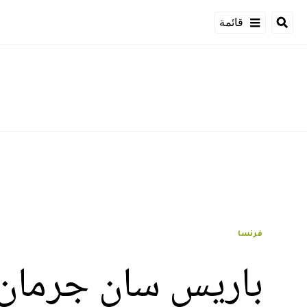
قائمة
فرنسا
باريس سان جرمان 