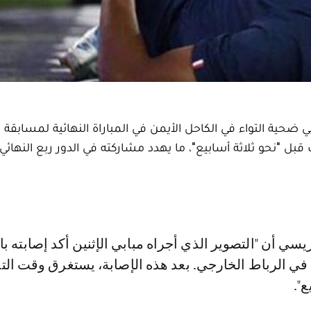
ي ضحية التواء في الكاحل الأيمن في المباراة النهائية لمسابقة
 يعود إلى الملاعب قبل "نحو ثلاثة أسابيع"، ما يهدد مشاركته في الدور ربع النه
 في الرباط الخارجي. بعد هذه الإصابة، يستغرق وقت الت
ع".