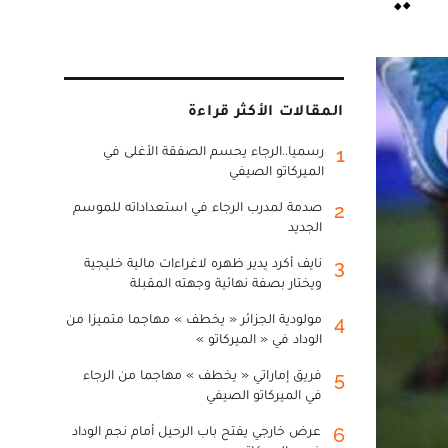
المقالات الأكثر قراءة
رسميا..الرجاء يحسم الصفقة الأغلى في
1
الميركاتو الصيفي
صدمة لمدرب الرجاء في استعداداته للموسم
2
الجديد
نايف أكرد يدير ظهره لاغراءات مالية خليجية
3
ويختار بصفة نهائية وجهته المقبلة
مولودية الجزائر « يخطف » مهاجما متميزا من
4
الوداد في « الميركاتو »
فريق إماراتي « يخطف » مهاجما من الرجاء
5
في الميركاتو الصيفي
عرض خارجي يفتح باب الرحيل أمام نجم الوداد
6