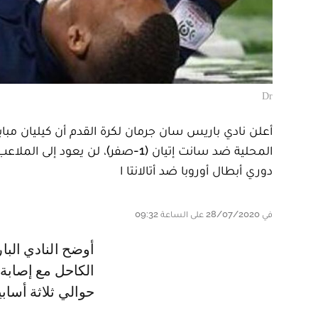
Dr
أعلن نادي باريس سان جرمان لكرة القدم أن كيليان مباب
المحلية ضد سانت إتيان (1-صفر)، لن
دوري أبطال أوروبا ضد أتالانتا ا
في 28/07/2020 على الساعة 09:32
أوضح النادي الباريسي أن "التصوير الذي أجراه مبابي الإثنين أكد إصابته بالتواء في
الكاحل مع إصابة
حوالي ثلاثة أسابي