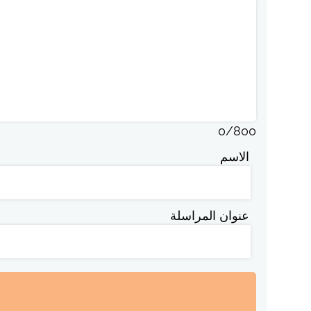
0
/
800
الاسم
عنوان المراسلة