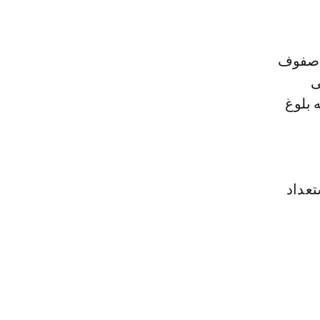
ى صفوف
 أو حتى
ق له بلوغ
تعداد