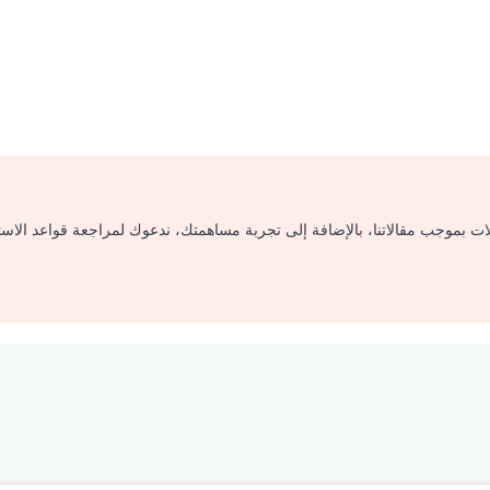
لات بموجب مقالاتنا، بالإضافة إلى تجربة مساهمتك، ندعوك لمراجعة قواعد الاس