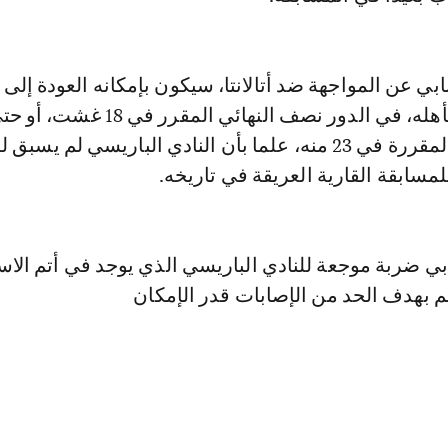
بي عن المواجهة ضد أتالانتا، سيكون بإمكانه العودة إل
فريقه، في حال تأهله، في الدور نصف النهائي المقرر في 18 غشت،
المباراة النهائية المقررة في 23 منه، علما بأن النادي الباريسي لم يسب
 للمسابقة القارية العريقة في تاريخه.
ي ضربة موجعة للنادي الباريسي الذي يوجد في أتم الاس
 بهدف الحد من الإصابات قدر الإمكان