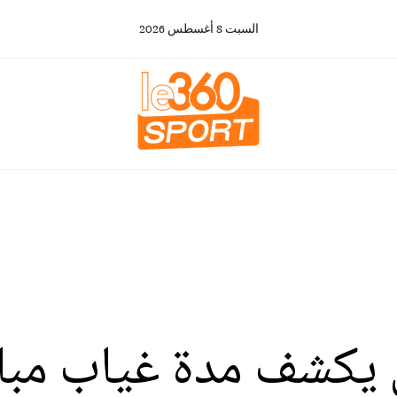
السبت
8
أغسطس
2026
يكشف مدة غياب مباب