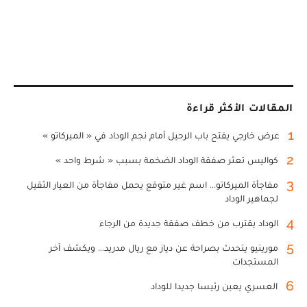
المقالات الأكثر قراءة
1
عرض خارجي يفتح باب الرحيل أمام نجم الوداد في « الميركاتو »
2
كواليس تعثر صفقة الوداد الضخمة بسبب « شرط واحد »
3
مفاجأة الميركاتو... اسم غير متوقع يحمل مفاجأة من العيار الثقيل
لجماهير الوداد
4
الوداد يقترب من خطف صفقة جديدة من الرجاء
5
مورينيو يتحدث بصراحة عن دياز مع ريال مدريد... ويكشف آخر
المستجدات
6
العسري يعين رئيسا جديدا للوداد