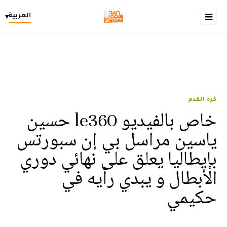
العربية
▾
كرة القدم
خاص بالفيديو le360 حسين
ياسين مراسل بي إن سبورتس
بإيطاليا يعلق على نهائي دوري
الأبطال و يبدي رأيه في
حكيمي