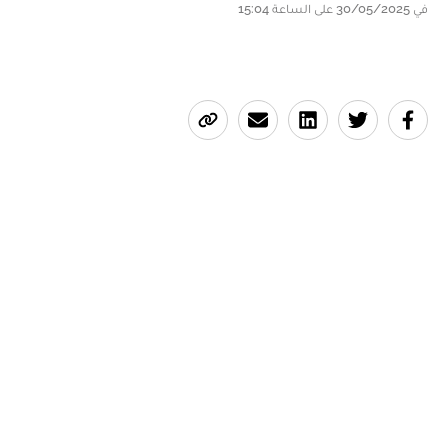
في 30/05/2025 على الساعة 15:04