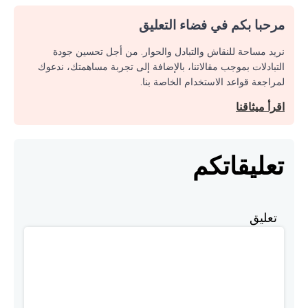
مرحبا بكم في فضاء التعليق
نريد مساحة للنقاش والتبادل والحوار. من أجل تحسين جودة
التبادلات بموجب مقالاتنا، بالإضافة إلى تجربة مساهمتك، ندعوك
لمراجعة قواعد الاستخدام الخاصة بنا.
اقرأ ميثاقنا
تعليقاتكم
تعليق