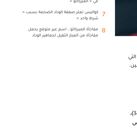
في « الميركاتو »
كواليس تعثر صفقة الوداد الضخمة بسبب «
7
شرط واحد »
مفاجأة الميركاتو... اسم غير متوقع يحمل
8
مفاجأة من العيار الثقيل لجماهير الوداد
لتي
ين.
 في