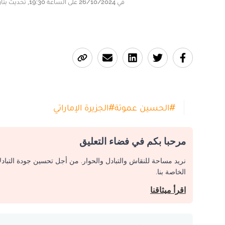
في 26/10/2024 على الساعة 19:30, تحديث بتاريخ 26/10/2024 على الساعة 19:30
#
الحسين عموتة
#
الجزيرة الإماراتي
مرحبا بكم في فضاء التعليق
نريد مساحة للنقاش والتبادل والحوار. من أجل تحسين جودة التباد
الخاصة بنا.
اقرأ ميثاقنا