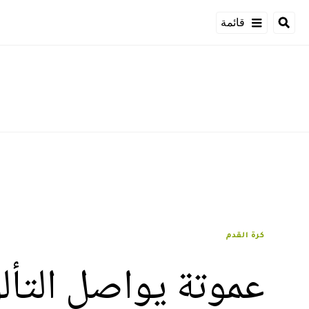
قائمة
كرة القدم
عموتة يواصل التأل