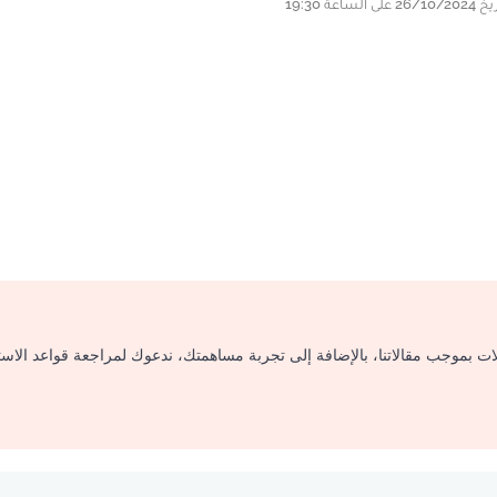
لات بموجب مقالاتنا، بالإضافة إلى تجربة مساهمتك، ندعوك لمراجعة قواعد الاس