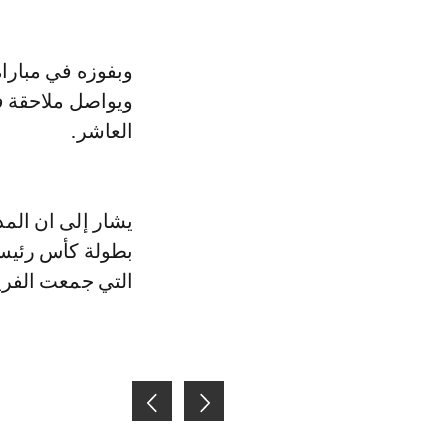
العاشر.
يشار إلى ان المد
بطولة كأس رئيس 
التي جمعت الفريقين 