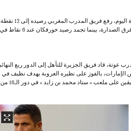
وبفوزه في مباراة اليوم، رفع فريق المدرب المغربي رصيده إلى 12 
ويواصل ملاحقة فرق الصدارة، بينما تجمد رص
رب عوتة، قاد فريق الجزيرة للتأهل إلى الدور ربع النهائ
الإمارات، بالفوز على نظيره العروبة بهدف نظيف في ال
على ملعب « ستاد محمد بن زايد » في دور الـ16 من البطولة.