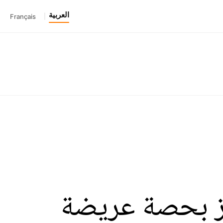
العربية
Français
|
وز بحصة عريضة