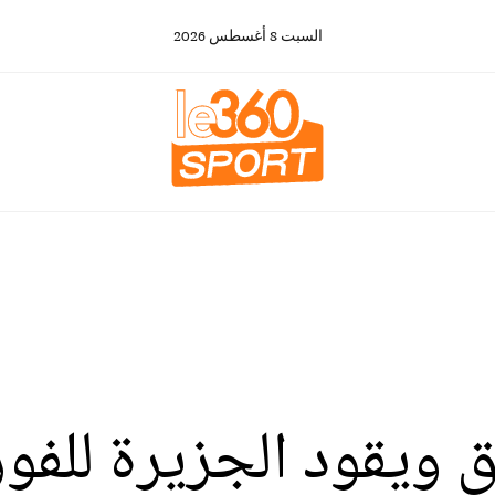
السبت
8
أغسطس
2026
ق ويقود الجزيرة للف