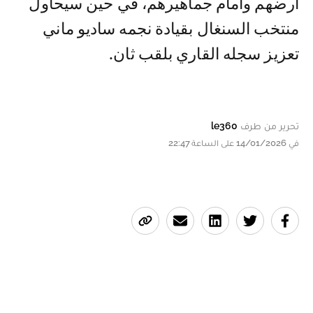
أرضهم وأمام جماهيرهم، في حين سيحاول
منتخب السنغال بقيادة نجمه ساديو ماني
تعزيز سجله القاري بلقب ثان.
تحرير من طرف
le360
في 14/01/2026 على الساعة 22:47