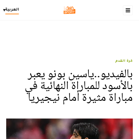
العربية
▾
كرة القدم
بالفيديو..ياسين بونو يعبر
بالأسود للمباراة النهائية في
مباراة مثيرة أمام نيجيريا