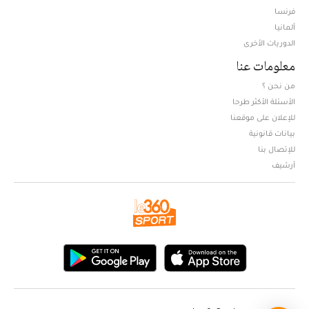
فرنسا
ألمانيا
الدوريات الأخرى
معلومات عنا
من نحن ؟
الأسئلة الأكثر طرحا
للإعلان على موقعنا
بيانات قانونية
للإتصال بنا
أرشيف