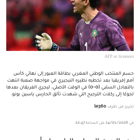
AFP or licensors
حسم المنتخب الوطني المغربي بطاقة العبور إلى نهائي كأس
أمم إفريقيا بعد تخطيه نظيره النيجيري في مواجهة صعبة انتهت
بالتعادل السلبي (0-0) في الوقت الأصلي، ليجري الفريقان بعدها
لجوءًا إلى ركلات الترجيح التي شهدت تألق الحارس ياسين بونو.
تحرير من طرف
le360
في 14/01/2026 على الساعة 22:47