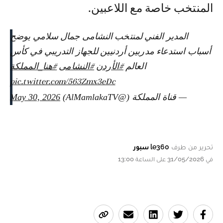
المنتخب خاصة مع اللاعبين.
المدير الفني لمنتخب النشامى جمال سلامي يوضح
أسباب استدعاء مدربين أردنيين للجهاز التدريبي في كأس
العالم
#الأردن
#النشامى
#هنا_المملكة
pic.twitter.com/563Zmx3eDc
— قناة المملكة (@AlMamlakaTV)
May 30, 2026
تحرير من طرف
le360 سبور
في 31/05/2026 على الساعة 13:00