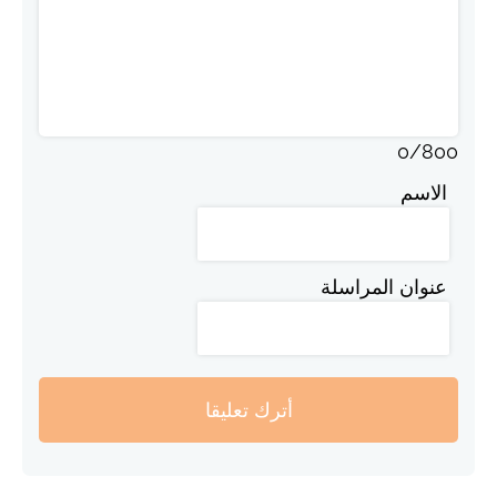
0
/
800
الاسم
عنوان المراسلة
أترك تعليقا