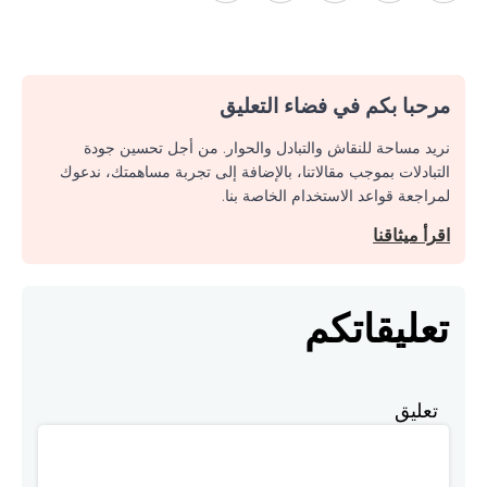
مرحبا بكم في فضاء التعليق
نريد مساحة للنقاش والتبادل والحوار. من أجل تحسين جودة
التبادلات بموجب مقالاتنا، بالإضافة إلى تجربة مساهمتك، ندعوك
لمراجعة قواعد الاستخدام الخاصة بنا.
اقرأ ميثاقنا
تعليقاتكم
تعليق