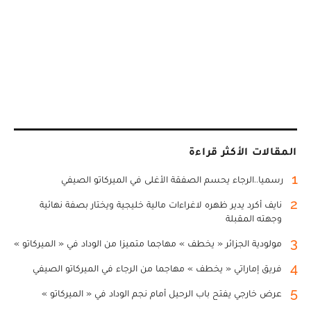
المقالات الأكثر قراءة
1
رسميا..الرجاء يحسم الصفقة الأغلى في الميركاتو الصيفي
2
نايف أكرد يدير ظهره لاغراءات مالية خليجية ويختار بصفة نهائية
وجهته المقبلة
3
مولودية الجزائر « يخطف » مهاجما متميزا من الوداد في « الميركاتو »
4
فريق إماراتي « يخطف » مهاجما من الرجاء في الميركاتو الصيفي
5
عرض خارجي يفتح باب الرحيل أمام نجم الوداد في « الميركاتو »