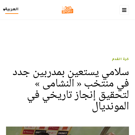
العربية
▾
كرة القدم
سلامي يستعين بمدربين جدد
في منتخب « النشامى »
لتحقيق إنجاز تاريخي في
المونديال