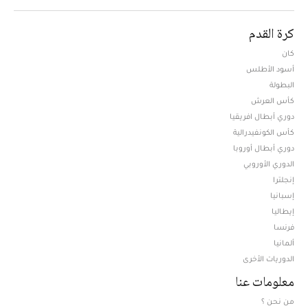
كرة القدم
كان
أسود الأطلس
البطولة
كأس العرش
دوري أبطال افريقيا
كأس الكونفيدرالية
دوري أبطال أوروبا
الدوري الأوروبي
إنجلترا
إسبانيا
إيطاليا
فرنسا
ألمانيا
الدوريات الأخرى
معلومات عنا
من نحن ؟