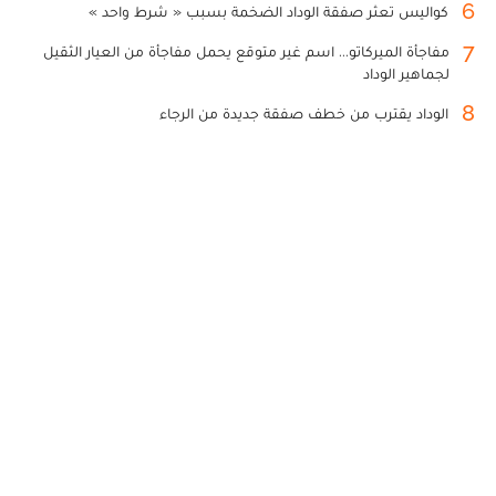
6
كواليس تعثر صفقة الوداد الضخمة بسبب « شرط واحد »
7
مفاجأة الميركاتو... اسم غير متوقع يحمل مفاجأة من العيار الثقيل
لجماهير الوداد
8
الوداد يقترب من خطف صفقة جديدة من الرجاء