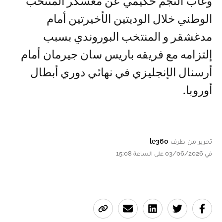
وغاب النجم حكيمي عن معسكر المنتخب
الوطني خلال الوديتين الأخيرتين أمام
مدغشقر و المنتخب البوروندي بسبب
إلتزامه مع فريقه باريس سان جيرمان أمام
أرسنال الإنجليزي في نهائي دوري أبطال
أوروبا.
تحرير من طرف
le360
في 03/06/2026 على الساعة 15:08