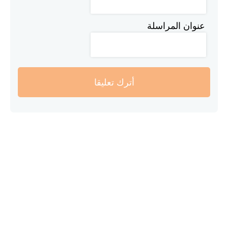
عنوان المراسلة
أترك تعليقا