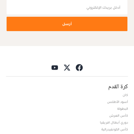
أرسل
كرة القدم
كان
أسود الأطلس
البطولة
كأس العرش
دوري أبطال افريقيا
كأس الكونفيدرالية