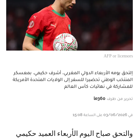
AFP or licensors
إلتحق يومه الأربعاء الدولي المغربي، أشرف حكيمي، بمعسكر
المنتخب الوطني تحضيرا للسفر إلى الولايات المتحدة الأمريكة
للمشاركة في نهائيات كأس العالم
تحرير من طرف
le360
في 03/06/2026 على الساعة 15:08
والتحق صباح اليوم الأربعاء العميد حكيمي