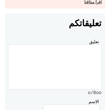
اقرأ ميثاقنا
تعليقاتكم
تعليق
0
/
800
الاسم