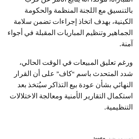
بالتنسيق مع اللجنة المنظمة والحكومة
الكينية، بهدف اتخاذ إجراءات تضمن سلامة
الجماهير وتنظيم المباريات المقبلة في أجواء
آمنة.
ورغم تعليق المبيعات في الوقت الحالي،
شدد المتحدث باسم “كاف” على أن القرار
النهائي بشأن عودة بيع التذاكر سيُتخذ بعد
استكمال التقارير الأمنية ومعالجة الاختلالات
التنظيمية.
تحرير من طرف
le360