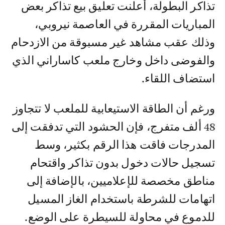
تذاكر البطولة، أعلنت تعليق بيع تذاكر بعض
المباريات المقررة في العاصمة نيروبي،
وذلك عقب مشاهد غير مسبوقة من الازدحام
والفوضى داخل وخارج ملعب كاساراني الذي
استضاف اللقاء.
ورغم أن الطاقة الاستيعابية للملعب لا تتجاوز
48 ألف متفرج، فإن الحشود التي تدفقت إلى
المدرجات فاقت هذا الرقم بكثير، وسط
تسجيل حالات دخول بدون تذاكر واقتحام
مناطق مخصصة للإعلاميين، بالإضافة إلى
اتهامات للشرطة باستخدام الغاز المسيل
للدموع في محاولة للسيطرة على الوضع.