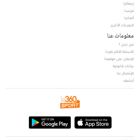
إيطاليا
فرنسا
ألمانيا
الدوريات الأخرى
معلومات عنا
من نحن ؟
الأسئلة الأكثر طرحا
للإعلان على موقعنا
بيانات قانونية
للإتصال بنا
أرشيف