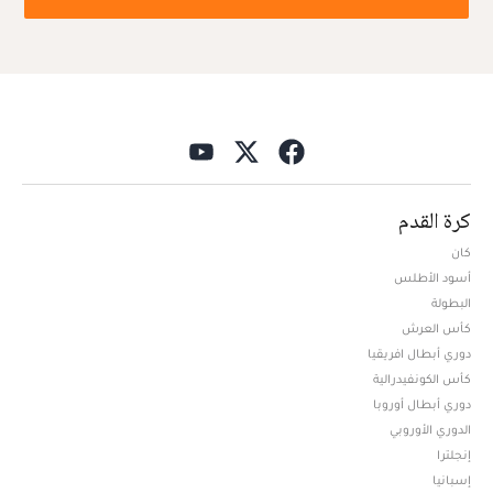
كرة القدم
كان
أسود الأطلس
البطولة
كأس العرش
دوري أبطال افريقيا
كأس الكونفيدرالية
دوري أبطال أوروبا
الدوري الأوروبي
إنجلترا
إسبانيا