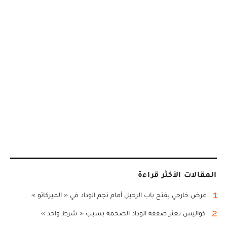
المقالات الأكثر قراءة
1
عرض خارجي يفتح باب الرحيل أمام نجم الوداد في « الميركاتو »
2
كواليس تعثر صفقة الوداد الضخمة بسبب « شرط واحد »