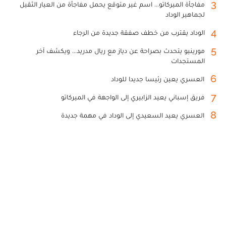
3
مفاجأة الميركاتو... اسم غير متوقع يحمل مفاجأة من العيار الثقيل
لجماهير الوداد
4
الوداد يقترب من خطف صفقة جديدة من الرجاء
5
مورينيو يتحدث بصراحة عن دياز مع ريال مدريد... ويكشف آخر
المستجدات
6
العسري يعين رئيسا جديدا للوداد
7
فريق إسباني يعيد الزابيري إلى الواجهة في الميركاتو
8
العسري يعيد السعيدي إلى الوداد في مهمة جديدة