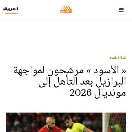
العربية
▾
كرة القدم
« الأسود » مرشحون لمواجهة
البرازيل بعد التأهل إلى
مونديال 2026