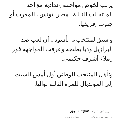
يرتب لخوض مواجهة إعدادية مع أحد
المنتخبات التالية.. مصر، تونس ، المغرب أو
جنوب إفريقيا.
و سبق لمنتخب « الأسود » أن لعب ضد
البرازيل وديا بطنجة وعرفت المواجهة فوز
زملاء أشرف حكيمي.
وتأهل المنتخب الوطني أول أمس السبت
إلى المونديال للمرة الثالثة تواليا.
تحرير من طرف
le360 سبور
في 07/09/2025 على الساعة 12:45