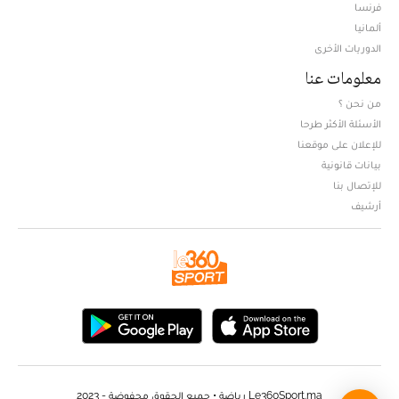
فرنسا
ألمانيا
الدوريات الأخرى
معلومات عنا
من نحن ؟
الأسئلة الأكثر طرحا
للإعلان على موقعنا
بيانات قانونية
للإتصال بنا
أرشيف
Le360Sport.ma رياضة • جميع الحقوق محفوضة - 2023