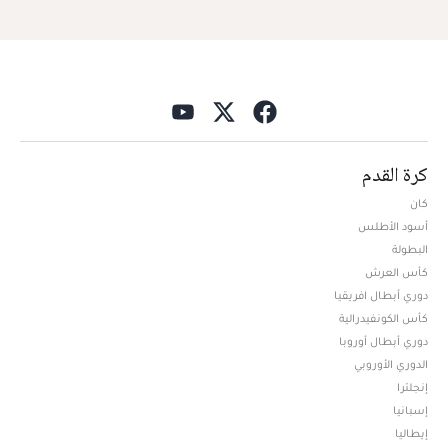
كرة القدم
كان
أسود الأطلس
البطولة
كأس العرش
دوري أبطال افريقيا
كأس الكونفيدرالية
دوري أبطال أوروبا
الدوري الأوروبي
إنجلترا
إسبانيا
إيطاليا