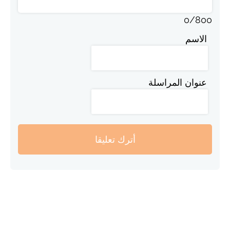
0
/
800
الاسم
عنوان المراسلة
أترك تعليقا