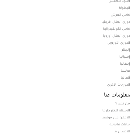
أسود الأطلس
البطولة
كأس العرش
دوري أبطال افريقيا
كأس الكونفيدرالية
دوري أبطال أوروبا
الدوري الأوروبي
إنجلترا
إسبانيا
إيطاليا
فرنسا
ألمانيا
الدوريات الأخرى
معلومات عنا
من نحن ؟
الأسئلة الأكثر طرحا
للإعلان على موقعنا
بيانات قانونية
للإتصال بنا