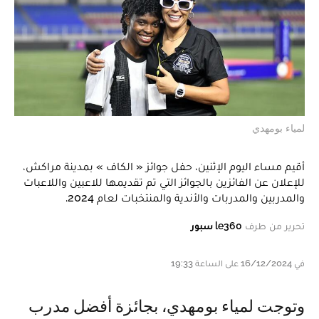
لمياء بومهدي
‎أقيم مساء اليوم الإثنين، حفل جوائز « الكاف » بمدينة مراكش،
للإعلان عن الفائزين بالجوائز التي تم تقديمها للاعبين واللاعبات
والمدربين والمدربات والأندية والمنتخبات لعام 2024.
تحرير من طرف
le360 سبور
في 16/12/2024 على الساعة 19:33
وتوجت لمياء بومهدي، بجائزة أفضل مدرب