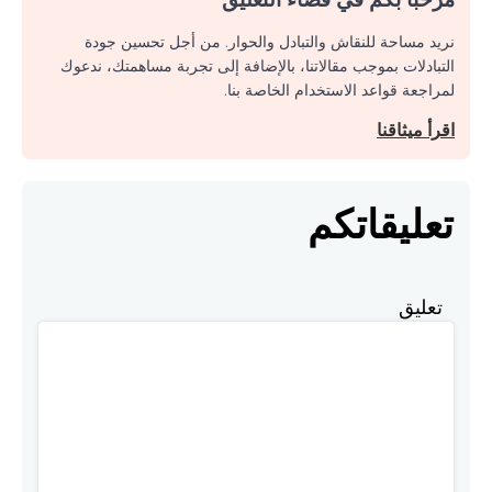
نريد مساحة للنقاش والتبادل والحوار. من أجل تحسين جودة
التبادلات بموجب مقالاتنا، بالإضافة إلى تجربة مساهمتك، ندعوك
لمراجعة قواعد الاستخدام الخاصة بنا.
اقرأ ميثاقنا
تعليقاتكم
تعليق