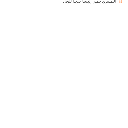
8
العسري يعين رئيسا جديدا للوداد