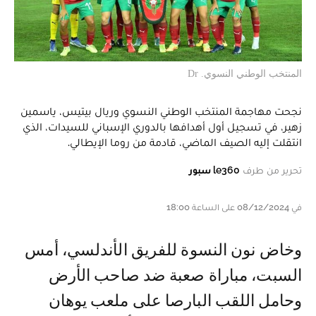
المنتخب الوطني النسوي. Dr
نجحت مهاجمة المنتخب الوطني النسوي وريال بيتيس، ياسمين
زهير، في تسجيل أول أهدافها بالدوري الإسباني للسيدات، الذي
انتقلت إليه الصيف الماضي، قادمة من روما الإيطالي.
تحرير من طرف
le360 سبور
في 08/12/2024 على الساعة 18:00
وخاض نون النسوة للفريق الأندلسي، أمس
السبت، مباراة صعبة ضد صاحب الأرض
وحامل اللقب البارصا على ملعب يوهان