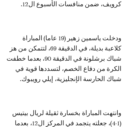
كرويف، ضمن منافسات الأسبوع ال12.
ودخلت ياسمين زهير (19 عاما) المباراة
كلاعبة بديلة، في الدقيقة 69، لتتمكن من هز
شباك برشلونة في الدقيقة 90، بعدما خطفت
الكرة من دفاع الخصم، لتسددها قوية في
شباك الحارسة الإنجليزية، إيلي رويبوك.
وانتهت المباراة بخسارة ثقيلة لريال بيتيس
(1-4)، جعلته يتجمد في المركز ال12، بعدما