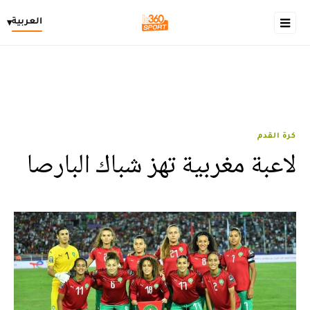
العربية
▾
كرة القدم
لاعبة مغربية تهز شباك البارصا