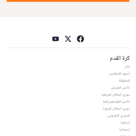
كرة القدم
كان
أسود الأطلس
البطولة
كأس العرش
دوري أبطال افريقيا
كأس الكونفيدرالية
دوري أبطال أوروبا
الدوري الأوروبي
إنجلترا
إسبانيا