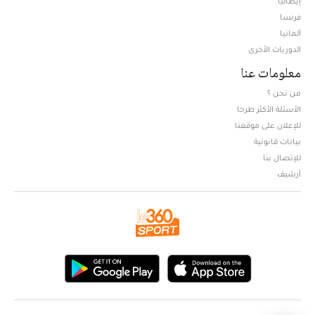
إيطاليا
فرنسا
ألمانيا
الدوريات الأخرى
معلومات عنا
من نحن ؟
الأسئلة الأكثر طرحا
للإعلان على موقعنا
بيانات قانونية
للإتصال بنا
أرشيف