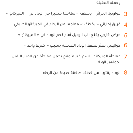
وجهته المقبلة
3
مولودية الجزائر « يخطف » مهاجما متميزا من الوداد في « الميركاتو »
4
فريق إماراتي « يخطف » مهاجما من الرجاء في الميركاتو الصيفي
5
عرض خارجي يفتح باب الرحيل أمام نجم الوداد في « الميركاتو »
6
كواليس تعثر صفقة الوداد الضخمة بسبب « شرط واحد »
7
مفاجأة الميركاتو... اسم غير متوقع يحمل مفاجأة من العيار الثقيل
لجماهير الوداد
8
الوداد يقترب من خطف صفقة جديدة من الرجاء