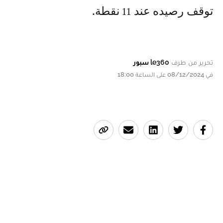
توقف رصيده عند 11 نقطة.
تحرير من طرف
le360 سبور
في 08/12/2024 على الساعة 18:00