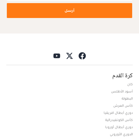
أرسل
كرة القدم
كان
أسود الأطلس
البطولة
كأس العرش
دوري أبطال افريقيا
كأس الكونفيدرالية
دوري أبطال أوروبا
الدوري الأوروبي