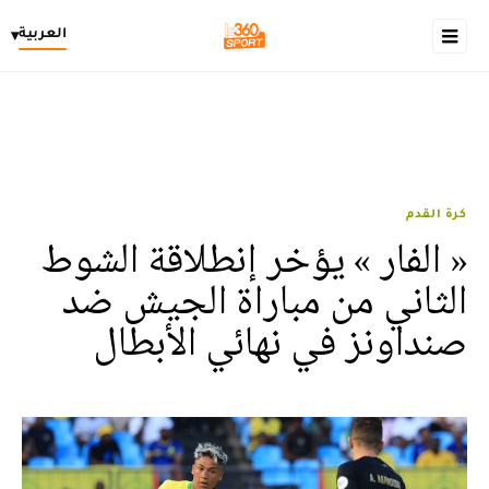
العربية
▾
كرة القدم
« الفار » يؤخر إنطلاقة الشوط
الثاني من مباراة الجيش ضد
صنداونز في نهائي الأبطال