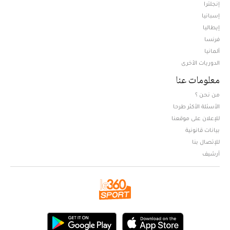
إنجلترا
إسبانيا
إيطاليا
فرنسا
ألمانيا
الدوريات الأخرى
معلومات عنا
من نحن ؟
الأسئلة الأكثر طرحا
للإعلان على موقعنا
بيانات قانونية
للإتصال بنا
أرشيف