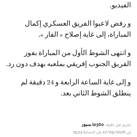
الفيديو.
و رفض لاعبوا الفريق العسكري إكمال
المباراة، إلى غاية إصلاح « الفار ».
و انتهى الشوط الأول من المباراة بفوز
الفريق الجنوب إفريقي بملعبه بهدف دون رد.
و إلى غاية الساعة الرابعة و 24 دقيقة لم
ينطلق الشوط الثاني بعد.
تحرير من طرف
le360 سبور
في 17/05/2026 على الساعة 15:23