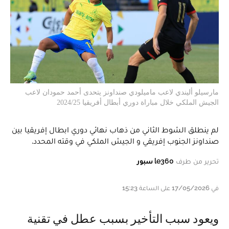
مارسيلو أليندي لاعب ماميلودي صنداونز يتحدى أحمد حمودان لاعب
الجيش الملكي خلال مباراة دوري أبطال أفريقيا 2024/25
لم ينطلق الشوط الثاني من ذهاب نهائي دوري ابطال إفريقيا بين
صنداونز الجنوب إفريقي و الجيش الملكي في وقته المحدد.
تحرير من طرف
le360 سبور
في 17/05/2026 على الساعة 15:23
و يعود سبب التأخير بسبب عطل في تقنية