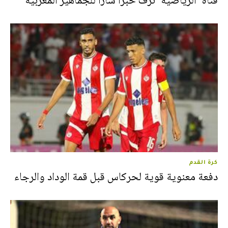
قناة "الرياضية" تزف خبرا سارا للجماهير المغربية
كرة القدم
دفعة معنوية قوية لحركاس قبل قمة الوداد والرجاء