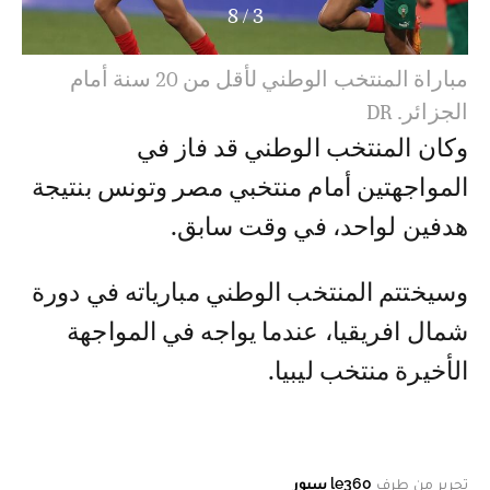
8
/
3
مباراة المنتخب الوطني لأقل من 20 سنة أمام
الجزائر. DR
وكان المنتخب الوطني قد فاز في
المواجهتين أمام منتخبي مصر وتونس بنتيجة
هدفين لواحد، في وقت سابق.
وسيختتم المنتخب الوطني مبارياته في دورة
شمال افريقيا، عندما يواجه في المواجهة
الأخيرة منتخب ليبيا.
تحرير من طرف
le360 سبور