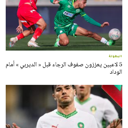
البطولة
5 لاعبين يعززون صفوف الرجاء قبل « الديربي » أمام
الوداد