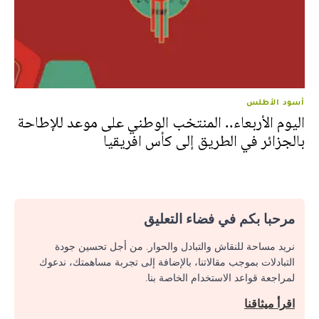
أسود الأطلس
اليوم الأربعاء.. المنتخب الوطني على موعد للإطاحة
بالجزائر في الطريق إلى كأس افريقيا
مرحبا بكم في فضاء التعليق
نريد مساحة للنقاش والتبادل والحوار. من أجل تحسين جودة
التبادلات بموجب مقالاتنا، بالإضافة إلى تجربة مساهمتك، ندعوك
لمراجعة قواعد الاستخدام الخاصة بنا.
اقرأ ميثاقنا