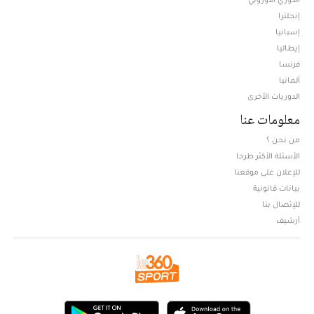
إنجلترا
إسبانيا
إيطاليا
فرنسا
ألمانيا
الدوريات الأخرى
معلومات عنا
من نحن ؟
الأسئلة الأكثر طرحا
للإعلان على موقعنا
بيانات قانونية
للإتصال بنا
أرشيف