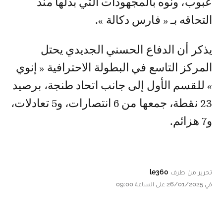
عبوب، ونوه بالمجهودات التي بذلها منذ
التحاقه بـ « فارس دكالة ».
يذكر أن الدفاع الحسني الجديدي يحتل
المركز التاسع في البطولة الاحترافية « إنوي
» للقسم الأول إلى جانب اتحاد طنجة، برصيد
23 نقطة، جمعها من 6 انتصارات، و5 تعادلات،
و7 هزائم.
تحرير من طرف
le360
في 26/01/2025 على الساعة 09:00