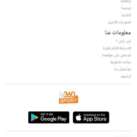
إيطاليا
فرنسا
ألمانيا
الدوريات الأخرى
معلومات عنا
من نحن ؟
الأسئلة الأكثر طرحا
للإعلان على موقعنا
بيانات قانونية
للإتصال بنا
أرشيف