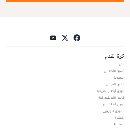
كرة القدم
كان
أسود الأطلس
البطولة
كأس العرش
دوري أبطال افريقيا
كأس الكونفيدرالية
دوري أبطال أوروبا
الدوري الأوروبي
إنجلترا
إسبانيا