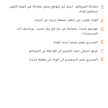
3
مفاجأة الميركاتو... اسم غير متوقع يحمل مفاجأة من العيار الثقيل
لجماهير الوداد
4
الوداد يقترب من خطف صفقة جديدة من الرجاء
5
مورينيو يتحدث بصراحة عن دياز مع ريال مدريد... ويكشف آخر
المستجدات
6
العسري يعين رئيسا جديدا للوداد
7
فريق إسباني يعيد الزابيري إلى الواجهة في الميركاتو
8
العسري يعيد السعيدي إلى الوداد في مهمة جديدة