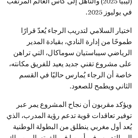
(ليبيا 2025) والتأهل إلى كأس العالم المرتقب
في يوليوز 2025.
اختيار السلامي لتدريب الرجاء يُعدّ قرارًا
طموحًا من إدارة النادي، بقيادة المدير
الرياضي سيباستيان سوماكال، التي تراهن
على مشروع تقني جديد يعيد للفريق مكانته،
خاصة أن الرجاء يُمارس حاليًا في القسم
الثاني ويطمح للصعود.
ويؤكد مقربون أن نجاح المشروع يمر عبر
توفير تعاقدات قوية تدعم رؤية المدرب، الذي
يُعد أول مغربي ينطلق من البطولة الوطنية
إلى التدريب في أوروبا في الفوتسال، ويملك