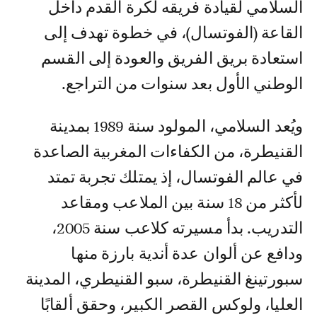
السلامي لقيادة فريقه لكرة القدم داخل
القاعة (الفوتسال)، في خطوة تهدف إلى
استعادة بريق الفريق والعودة إلى القسم
الوطني الأول بعد سنوات من التراجع.
ويُعد السلامي، المولود سنة 1989 بمدينة
القنيطرة، من الكفاءات المغربية الصاعدة
في عالم الفوتسال، إذ يمتلك تجربة تمتد
لأكثر من 18 سنة بين الملاعب ومقاعد
التدريب. بدأ مسيرته كلاعب سنة 2005،
ودافع عن ألوان عدة أندية بارزة منها
سبورتينغ القنيطرة، سبو القنيطري، المدينة
العليا، ولوكس القصر الكبير، وحقق ألقابًا