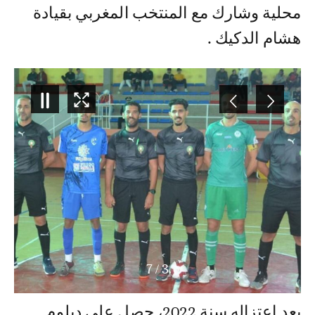
محلية وشارك مع المنتخب المغربي بقيادة
هشام الدكيك .
7
/
3
بعد اعتزاله سنة 2022، حصل على دبلوم