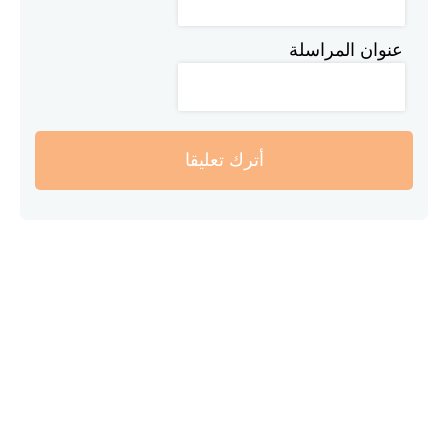
عنوان المراسلة
أترك تعليقا