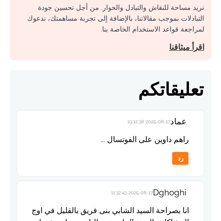
نريد مساحة للنقاش والتبادل والحوار. من أجل تحسين جودة
التبادلات بموجب مقالاتنا، بالإضافة إلى تجربة مساهمتك، ندعوك
لمراجعة قواعد الاستخدام الخاصة بنا.
اقرأ ميثاقنا
تعليقاتكم
عماد
2025-08-17 19:12:38
راهم داوين على الفوتسال ...
رد
Dghoghi
2025-08-17 11:32:43
انا بصراحة السيد الشابي بنى فريق بالقليل في اوج