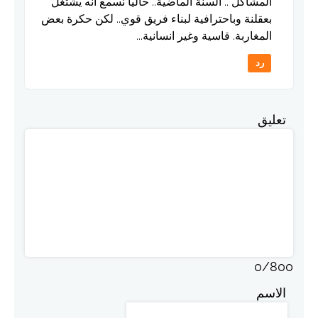
المشاكل .. السنة الماضية.. حاليا نسمع انه يشتغل
بعقلنة وباحترافية لبناء فريق قوي.. لكن حكرة بعض
المغاربة. قاسية وغير انسانية...
رد
تعليق
0
/
800
الاسم