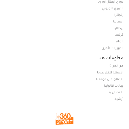
دوري أبطال أوروبا
الدوري الأوروبي
إنجلترا
إسبانيا
إيطاليا
فرنسا
ألمانيا
الدوريات الأخرى
معلومات عنا
من نحن ؟
الأسئلة الأكثر طرحا
للإعلان على موقعنا
بيانات قانونية
للإتصال بنا
أرشيف