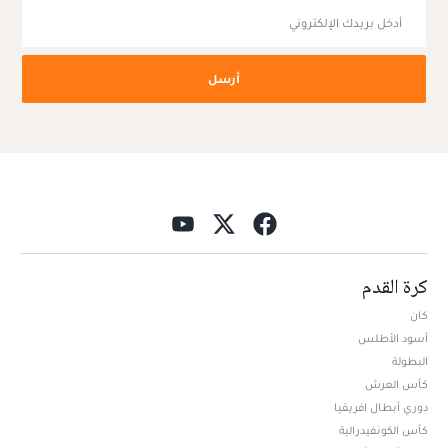
أرسل
كرة القدم
كان
أسود الأطلس
البطولة
كأس العرش
دوري أبطال افريقيا
كأس الكونفيدرالية