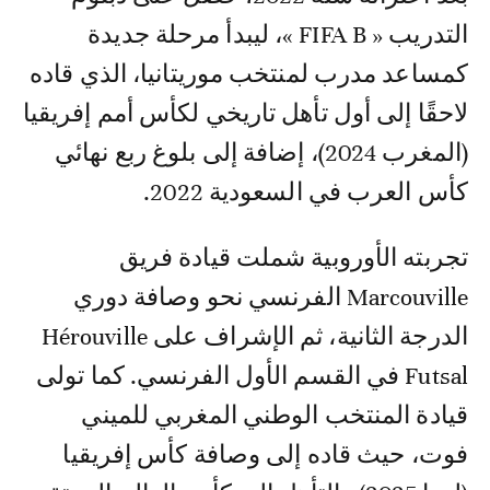
التدريب « FIFA B »، ليبدأ مرحلة جديدة
كمساعد مدرب لمنتخب موريتانيا، الذي قاده
لاحقًا إلى أول تأهل تاريخي لكأس أمم إفريقيا
(المغرب 2024)، إضافة إلى بلوغ ربع نهائي
كأس العرب في السعودية 2022.
تجربته الأوروبية شملت قيادة فريق
Marcouville الفرنسي نحو وصافة دوري
الدرجة الثانية، ثم الإشراف على Hérouville
Futsal في القسم الأول الفرنسي. كما تولى
قيادة المنتخب الوطني المغربي للميني
فوت، حيث قاده إلى وصافة كأس إفريقيا