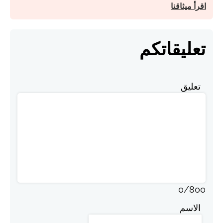
اقرأ ميثاقنا
تعليقاتكم
تعليق
0
/
800
الاسم