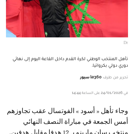
Dr
تأهل المنتخب الوطني لكرة القدم داخل القاعة اليوم إلى نهائي
دوري دولي بكرواتيا.
تحرير من طرف
le360 سبور
في 24/01/2026 على الساعة 14:44
و جاء تأهل « أسود » الفوتسال عقب تجاوزهم
أمس الجمعة في مباراة النصف النهائي
منتخب سان مارينو بـ 12 هدفا مقابل هدفين.