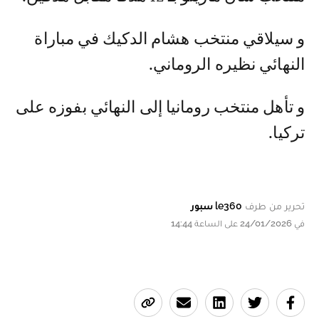
و سيلاقي منتخب هشام الدكيك في مباراة
النهائي نظيره الروماني.
و تأهل منتخب رومانيا إلى النهائي بفوزه على
تركيا.
تحرير من طرف
le360 سبور
في 24/01/2026 على الساعة 14:44