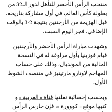
منتخب الرأس الأخضر للتأهل لدور الـ32 من
بطولة كأس العالم، في أول مشاركة بتاريخه،
قبل الهزيمة من الأرجنتين بنتيجة 2-3 بالوقت
الإضافي، فجر اليوم السبت.
وشهدت مباراة الرأس الأخضر والأرجنتين
قيام فوزينيا بأول مراوغة له في النسخة
الحالية من المونديال، وذلك على حساب
المهاجم لاوتارو مارتينيز في منتصف الشوط
الأول.
وبحسب إحصائية نقلتها
قناة « العربية »
و
كتبها موقع « كووورة »، فإن حارس الرأس