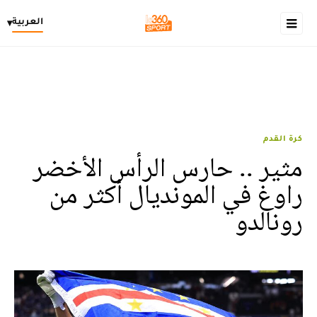
العربية
▾
كرة القدم
مثير .. حارس الرأس الأخضر
راوغ في المونديال أكثر من
رونالدو