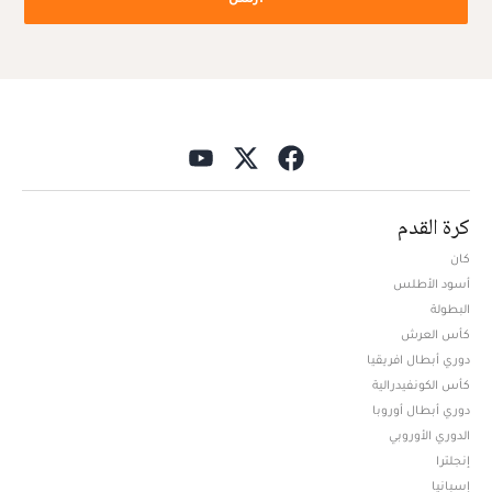
كرة القدم
كان
أسود الأطلس
البطولة
كأس العرش
دوري أبطال افريقيا
كأس الكونفيدرالية
دوري أبطال أوروبا
الدوري الأوروبي
إنجلترا
إسبانيا