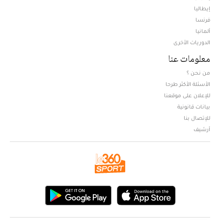
إيطاليا
فرنسا
ألمانيا
الدوريات الأخرى
معلومات عنا
من نحن ؟
الأسئلة الأكثر طرحا
للإعلان على موقعنا
بيانات قانونية
للإتصال بنا
أرشيف