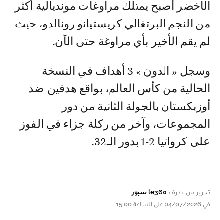
الأخضر أصبح يمتلك مراوغات مونديالية أكثر
من النجم البرتغالي كريستيانو رونالدو، حيث
لم يقم الأخير بأي مراوغة حتى الآن.
وسجل « الدون » 3 أهداف في النسخة
الحالية من كأس العالم، بواقع هدفين ضد
أوزبكستان بالجولة الثانية من دور
المجموعات، وآخر من ركلة جزاء في الفوز
على كرواتيا 2-1 بدور الـ32.
تحرير من طرف
le360 سبور
في 04/07/2026 على الساعة 15:00