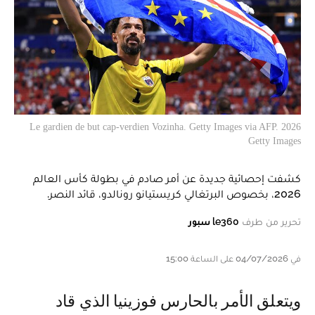
Le gardien de but cap-verdien Vozinha. Getty Images via AFP. 2026
Getty Images
كشفت إحصائية جديدة عن أمر صادم في بطولة كأس العالم
2026، بخصوص البرتغالي كريستيانو رونالدو، قائد النصر.
تحرير من طرف
le360 سبور
في 04/07/2026 على الساعة 15:00
ويتعلق الأمر بالحارس فوزينيا الذي قاد