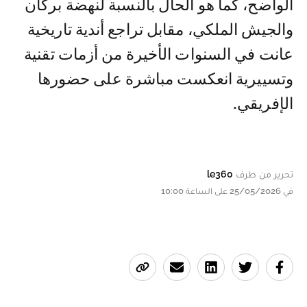
الواضح، كما هو الحال بالنسبة لنهضة بركان
والجيش الملكي، مقابل تراجع أندية تاريخية
عانت في السنوات الأخيرة من أزمات تقنية
وتسييرية انعكست مباشرة على حضورها
الإفريقي.
تحرير من طرف
le360
في 25/05/2026 على الساعة 10:00