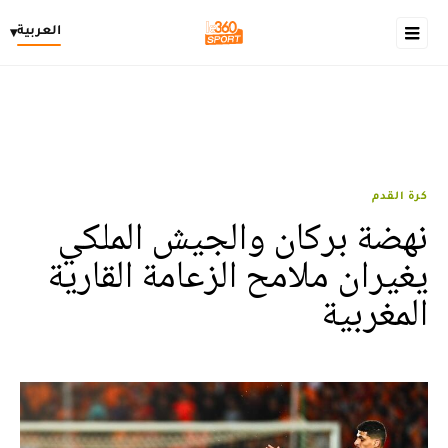
العربية
▾
كرة القدم
نهضة بركان والجيش الملكي
يغيران ملامح الزعامة القارية
المغربية