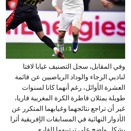
11
/
3
وفي المقابل، سجل التصنيف غيابا لافتا
لناديي الرجاء والوداد الرياضيين عن قائمة
العشرة الأوائل، رغم أنهما كانا لسنوات
طويلة يمثلان قاطرة الكرة المغربية قاريا،
غير أن تراجع نتائجهما وغيابهما المتكرر عن
الأدوار النهائية في المسابقات الإفريقية أثرا
بشكل واضح على ترتيبهما القاري.