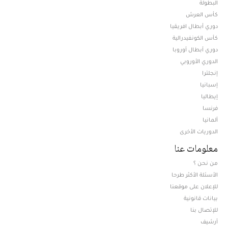
البطولة
كأس العرش
دوري أبطال افريقيا
كأس الكونفيدرالية
دوري أبطال أوروبا
الدوري الأوروبي
إنجلترا
إسبانيا
إيطاليا
فرنسا
ألمانيا
الدوريات الأخرى
معلومات عنا
من نحن ؟
الأسئلة الأكثر طرحا
للإعلان على موقعنا
بيانات قانونية
للإتصال بنا
أرشيف