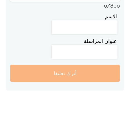
0
/
800
الاسم
عنوان المراسلة
أترك تعليقا