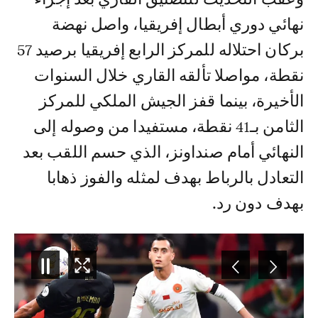
نهائي دوري أبطال إفريقيا، واصل نهضة
بركان احتلاله للمركز الرابع إفريقيا برصيد 57
نقطة، مواصلا تألقه القاري خلال السنوات
الأخيرة، بينما قفز الجيش الملكي للمركز
الثامن بـ41 نقطة، مستفيدا من وصوله إلى
النهائي أمام صنداونز، الذي حسم اللقب بعد
التعادل بالرباط بهدف لمثله والفوز ذهابا
بهدف دون رد.