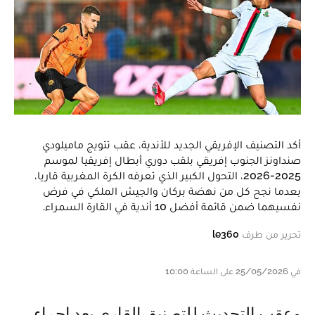
أكد التصنيف الإفريقي الجديد للأندية، عقب تتويج ماميلودي
صنداونز الجنوب إفريقي بلقب دوري أبطال إفريقيا لموسم
2025-2026، التحول الكبير الذي تعرفه الكرة المغربية قاريا،
بعدما نجح كل من نهضة بركان والجيش الملكي في فرض
نفسيهما ضمن قائمة أفضل 10 أندية في القارة السمراء.
تحرير من طرف
le360
في 25/05/2026 على الساعة 10:00
وعقب التحديث للتصنيق القاري بعد إجراء