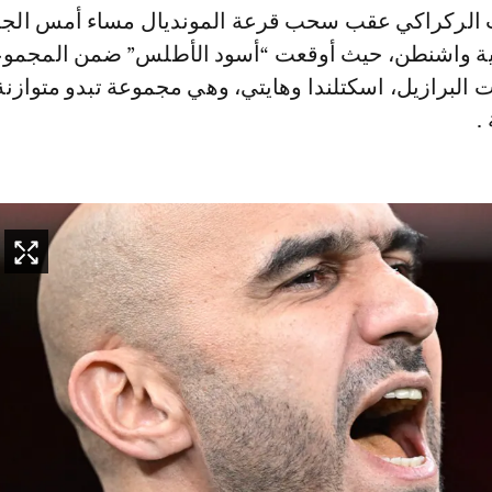
ية واشنطن، حيث أوقعت “أسود الأطلس” ضمن المجموعة 
 البرازيل، اسكتلندا وهايتي، وهي مجموعة تبدو متوازنة ل
.