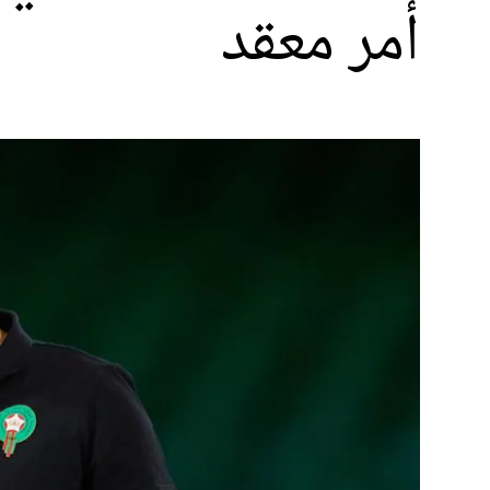
أمر معقد