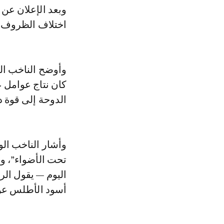
وبعد الإعلان عن
اختلاف الظروف ب
كان نتاج عوامل ع
الدوحة إلى قوة د
وأشار الناخب ال
تحت الأضواء”، وه
اليوم — يقول الر
أسود الأطلس عن 