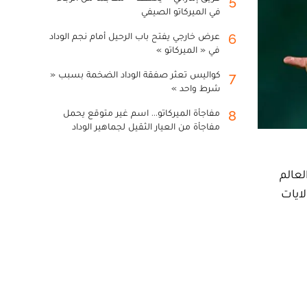
5
في الميركاتو الصيفي
عرض خارجي يفتح باب الرحيل أمام نجم الوداد
6
في « الميركاتو »
كواليس تعثر صفقة الوداد الضخمة بسبب «
7
شرط واحد »
مفاجأة الميركاتو... اسم غير متوقع يحمل
8
مفاجأة من العيار الثقيل لجماهير الوداد
لعالم
الولايات