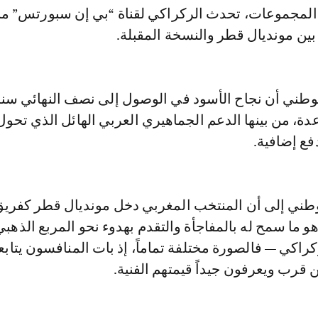
 المجموعات، تحدث الركراكي لقناة “بي إن سبورتس” مبر
ين مونديال قطر والنسخة المقبلة.
دة، من بينها الدعم الجماهيري العربي الهائل الذي تحو
فع إضافية.
وطني إلى أن المنتخب المغربي دخل مونديال قطر كفريق
و ما سمح له بالمفاجأة والتقدم بهدوء نحو المربع الذهبي.
كراكي — فالصورة مختلفة تماماً، إذ بات المنافسون يتاب
قرب ويعرفون جيداً قيمتهم الفنية.