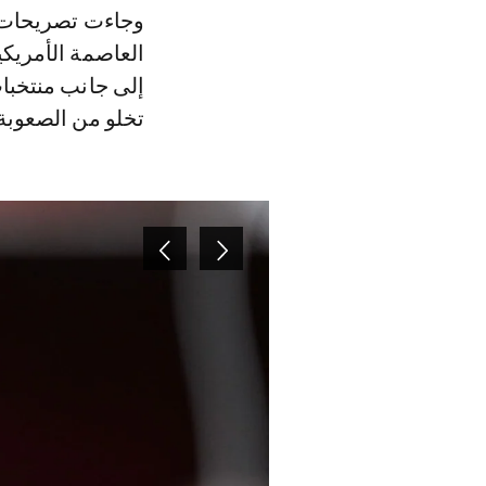
وجاءت تصريحات الركراكي عقب سحب قرعة المونديال مساء أمس الجمعة في
العاصمة الأمريك
إلى جانب منتخبات
تخلو من الصعوبة 