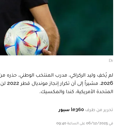
Dr
لم يُخفِ وليد الركراكي، مدرب المنتخب الوطني، حذره
2026، 
المتحدة الأمريكية، كندا والمكسيك.
تحرير من طرف
le360 سبور
في 06/12/2025 على الساعة 09:40