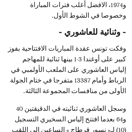
و1974، الافضل أغلب فترات المباراة
وخصوصا في الشوط الأول.
- وثنائية للعاشوري -
وفكت تونس عقدة المباريات الافتتاحية بفوز
كبير على أوغندا 3-1 بينها ثنائية للمهاجم
إلياس العاشوري على الملعب الأولمبي في
الرباط وأمام 13387 متفرجا في ختام الجولة
الأولى من منافسات المجموعة الثالثة.
وسجل العاشوري ثنائيته في الدقيقتين 40
و64 بعدما افتتح إلياس السخيري التسجيل
(10) لـ« نسور قرطاج » الساعين الى اللقب