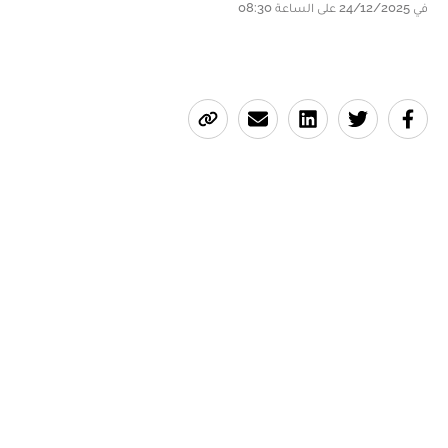
في 24/12/2025 على الساعة 08:30