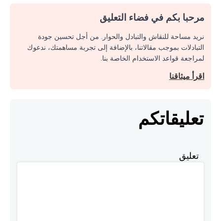
مرحبا بكم في فضاء التعليق
نريد مساحة للنقاش والتبادل والحوار. من أجل تحسين جودة
التبادلات بموجب مقالاتنا، بالإضافة إلى تجربة مساهمتك، ندعوك
لمراجعة قواعد الاستخدام الخاصة بنا.
اقرأ ميثاقنا
تعليقاتكم
تعليق