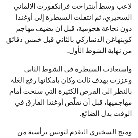
لاعب وسط أينتراخت فرانكفورت الالماني
السخيري، ثم انتقلت السيطرة إلى أوغندا
دون نجاعة هجومية، قبل أن يضيف مهاجم
كوبنهاغن الدنماركي بالثاني قبل خمس دقائق
من نهاية الشوط الأول.
واستعادت السيطرة في الشوط الثاني
وعززت بهدف ثالث وكان بامكانها رفع الغلة
بالنظر الى الفرص الكثيرة التي سنحت أمام
مهاجميها، قبل أن تقلّص أوغندا الفارق في
الوقت بدل الضائع.
ومنح السخيري التقدم لتونس برأسية من