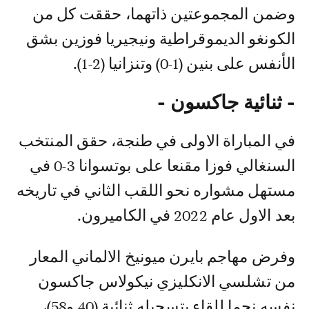
وضمن المجموعتين ذاتهما، حققت كل من
الكونغو الديموقراطية ونيجيريا فوزين بشق
الأنفس على بنين (1-0) وتنزانيا (2-1).
- ثنائية جاكسون -
في المباراة الاولى في طنجة، حقق المنتخب
السنغالي فوزا مقنعا على بوتسوانا 3-0 في
مستهل مشواره نحو اللقب الثاني في تاريخه
بعد الاول عام 2022 في الكاميرون.
وفرض مهاجم بايرن ميونيخ الالماني المعار
من تشلسي الانكليزي نيكولاس جاكسون
نفسه نجما للقاء بتسجيله ثنائية (40 و58)،