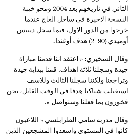
الثاني في تاريخهم بعد 2004 ومحو خيبة
النسخة الاخيرة في ساحل العاج عندما
خرجوا من الدور الاول، فيما سجل دينيس
أوميدي (90+2) هدف أوغندا.
وقال السخيري: « اعتقد اننا قدمنا مباراة
جيدة وسجلنا ثلاثة اهداف. قمنا ببداية جيدة
وتراجعنا ولكننا سجلنا الثالث وللاسف
استقبلت شباكنا هدفا في الوقت القاتل، نحن
فخورون بما فعلنا وسنواصل ».
وقال مدربه سامي الطرابلسي « اللاعبون
كانوا في المستوى واسعدوا المشجعين الذين