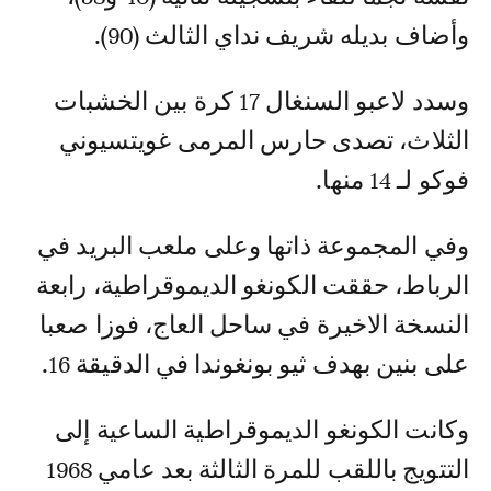
وأضاف بديله شريف نداي الثالث (90).
وسدد لاعبو السنغال 17 كرة بين الخشبات
الثلاث، تصدى حارس المرمى غويتسيوني
فوكو لـ 14 منها.
وفي المجموعة ذاتها وعلى ملعب البريد في
الرباط، حققت الكونغو الديموقراطية، رابعة
النسخة الاخيرة في ساحل العاج، فوزا صعبا
على بنين بهدف ثيو بونغوندا في الدقيقة 16.
وكانت الكونغو الديموقراطية الساعية إلى
التتويج باللقب للمرة الثالثة بعد عامي 1968