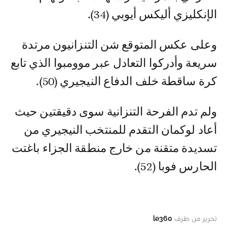
الإنكليزي أليكس أيوبي (34).
وعلى عكس المتوقع شن التنزانيون مرتدة
سريعة وأدركوا التعادل عبر موومبوا الذي تابع
كرة ساقطة خلف الدفاع النيجيري (50).
ولم تدم الفرحة التنزانية سوى دقيقتين حيث
أعاد لوكمان التقدم للمنتخب النيجيري من
تسديدة متقنة من خارج منطقة الجزاء باغتت
الحارس فوبا (52).
تحرير من طرف
le360