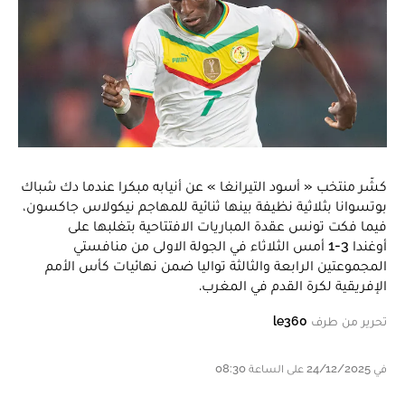
كشّر منتخب « أسود التيرانغا » عن أنيابه مبكرا عندما دك شباك
بوتسوانا بثلاثية نظيفة بينها ثنائية للمهاجم نيكولاس جاكسون،
فيما فكت تونس عقدة المباريات الافتتاحية بتغلبها على
أوغندا 3-1 أمس الثلاثاء في الجولة الاولى من منافستي
المجموعتين الرابعة والثالثة تواليا ضمن نهائيات كأس الأمم
الإفريقية لكرة القدم في المغرب.
تحرير من طرف
le360
في 24/12/2025 على الساعة 08:30