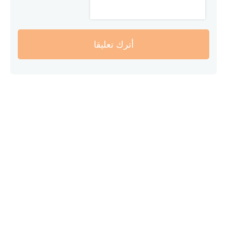
أترك تعليقا