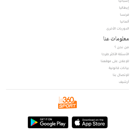
إسبانيا
إيطاليا
فرنسا
ألمانيا
الدوريات الأخرى
معلومات عنا
من نحن ؟
الأسئلة الأكثر طرحا
للإعلان على موقعنا
بيانات قانونية
للإتصال بنا
أرشيف