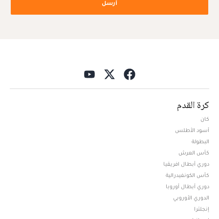
أرسل
كرة القدم
كان
أسود الأطلس
البطولة
كأس العرش
دوري أبطال افريقيا
كأس الكونفيدرالية
دوري أبطال أوروبا
الدوري الأوروبي
إنجلترا