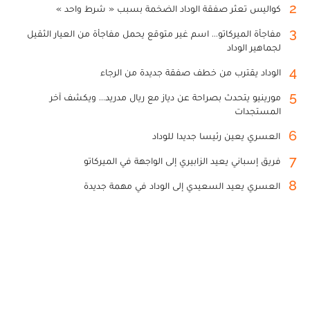
2
كواليس تعثر صفقة الوداد الضخمة بسبب « شرط واحد »
3
مفاجأة الميركاتو... اسم غير متوقع يحمل مفاجأة من العيار الثقيل
لجماهير الوداد
4
الوداد يقترب من خطف صفقة جديدة من الرجاء
5
مورينيو يتحدث بصراحة عن دياز مع ريال مدريد... ويكشف آخر
المستجدات
6
العسري يعين رئيسا جديدا للوداد
7
فريق إسباني يعيد الزابيري إلى الواجهة في الميركاتو
8
العسري يعيد السعيدي إلى الوداد في مهمة جديدة