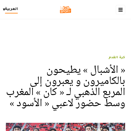
العربية
▾
كرة القدم
« الأشبال » يطيحون
بالكاميرون و يعبرون إلى
المربع الذهبي لـ « كان » المغرب
وسط حضور لاعبي « الأسود »