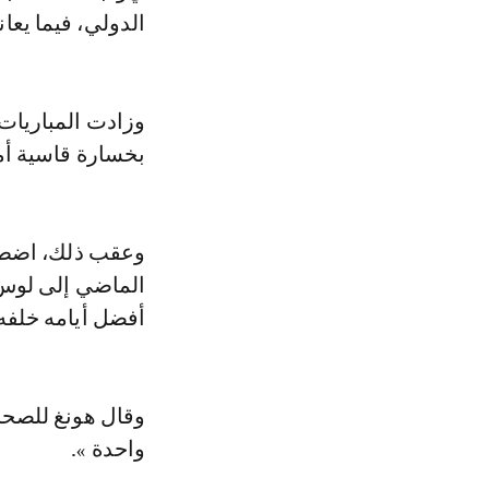
الدولي، فيما يعا
وزادت المباريات 
بخسارة قاسية أمام ساحل العاج 
وعقب ذلك، اضطر ه
الماضي إلى لوس
أفضل أيامه خلفه
وقال هونغ للصحا
واحدة ».