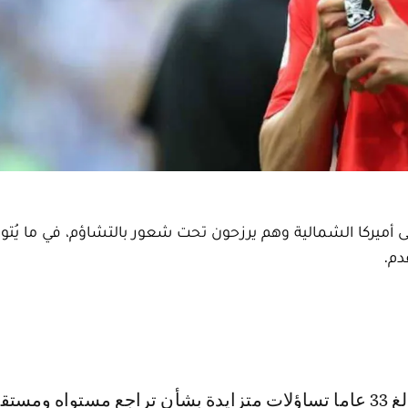
ى أميركا الشمالية وهم يرزحون تحت شعور بالتشاؤم، في ما يُتو
دم.