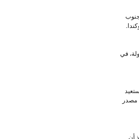
جنوب
ندا.
ولة، في
ستعيد
اة دولية، وكان مصدر
 أن