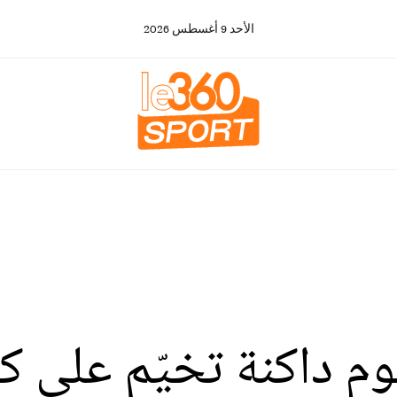
الأحد
9
أغسطس
2026
ال 2026: غيوم داكنة تخيّم ع