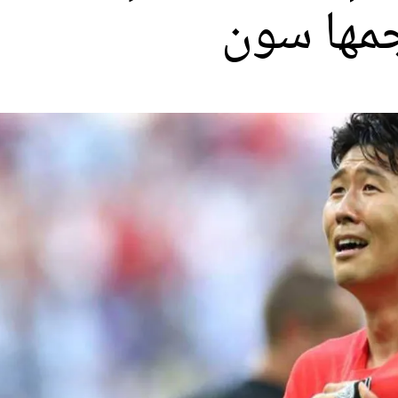
جمها سون