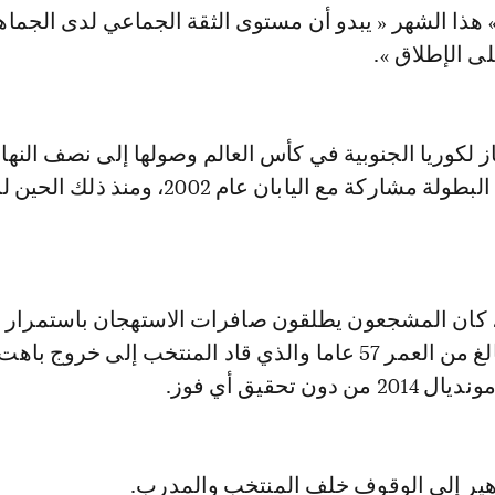
 هذا الشهر « يبدو أن مستوى الثقة الجماعي لدى الجماه
ى الإطلاق ».
 لكوريا الجنوبية في كأس العالم وصولها إلى نصف النها
عندما استضافت البطولة مشاركة مع اليابان عام 2002، وم
 كان المشجعون يطلقون صافرات الاستهجان باستمرار 
المدرب هونغ البالغ من العمر 57 عاما والذي قاد المنتخب إلى خروج
ن تحقيق أي فوز.
ير إلى الوقوف خلف المنتخب والمدرب.