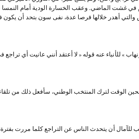
م في غشت الماضي. وعقب الخسارة الودية أمام النمسا 
 والتي أهدر خلالها فرصا عدة، نفى سون بتحد أن يكون ف
هاب » للأنباء عنه قوله « لا أعتقد أنني عانيت أي تراجع ف
حين الوقت لترك المنتخب الوطني، سأفعل ذلك من تلقا
ب للآمال أن يتحدث الناس عن التراجع كلما مررت بفترة